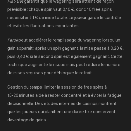
Flat‑Bet
garantit que le wagering sera atteint de façon
prévisible : chaque spin vaut 0,10 €, donc 10 free spins
nécessitent 1 € de mise totale. Le joueur garde le contrôle
et évite les fluctuations importantes.
Paroli
peut accélérer le remplissage du wagering lorsqu’un
gain apparaît : après un spin gagnant, la mise passe à 0,20 €,
puis 0,40 € si le second spin est également gagnant. Cette
technique augmente le risque mais peut réduire le nombre
de mises requises pour débloquer le retrait.
Gestion du temps : limiter la session de free spins à
15‑20 minutes aide à rester concentré et à éviter la fatigue
décisionnelle. Des études internes de casinos montrent
que les joueurs qui planifient une durée fixe conservent
davantage de gains.