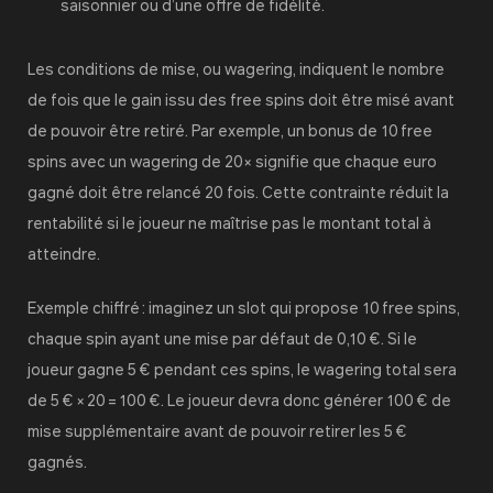
saisonnier ou d’une offre de fidélité.
Les conditions de mise, ou wagering, indiquent le nombre
de fois que le gain issu des free spins doit être misé avant
de pouvoir être retiré. Par exemple, un bonus de 10 free
spins avec un wagering de 20× signifie que chaque euro
gagné doit être relancé 20 fois. Cette contrainte réduit la
rentabilité si le joueur ne maîtrise pas le montant total à
atteindre.
Exemple chiffré : imaginez un slot qui propose 10 free spins,
chaque spin ayant une mise par défaut de 0,10 €. Si le
joueur gagne 5 € pendant ces spins, le wagering total sera
de 5 € × 20 = 100 €. Le joueur devra donc générer 100 € de
mise supplémentaire avant de pouvoir retirer les 5 €
gagnés.