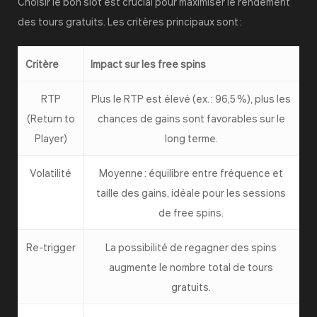
Choisir le bon slot est crucial pour maximiser le rendement
des tours gratuits. Les critères principaux sont :
Critère
Impact sur les free spins
RTP
Plus le RTP est élevé (ex. : 96,5 %), plus les
(Return to
chances de gains sont favorables sur le
Player)
long terme.
Volatilité
Moyenne : équilibre entre fréquence et
taille des gains, idéale pour les sessions
de free spins.
Re‑trigger
La possibilité de regagner des spins
augmente le nombre total de tours
gratuits.