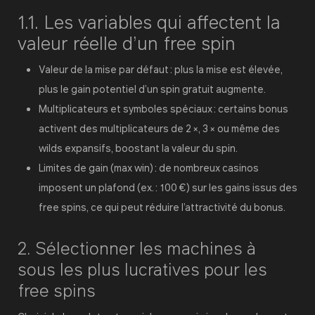
1.1. Les variables qui affectent la
valeur réelle d’un free spin
Valeur de la mise par défaut : plus la mise est élevée,
plus le gain potentiel d’un spin gratuit augmente.
Multiplicateurs et symboles spéciaux : certains bonus
activent des multiplicateurs de 2 ×, 3 × ou même des
wilds expansifs, boostant la valeur du spin.
Limites de gain (max win) : de nombreux casinos
imposent un plafond (ex. : 100 €) sur les gains issus des
free spins, ce qui peut réduire l’attractivité du bonus.
2. Sélectionner les machines à
sous les plus lucratives pour les
free spins