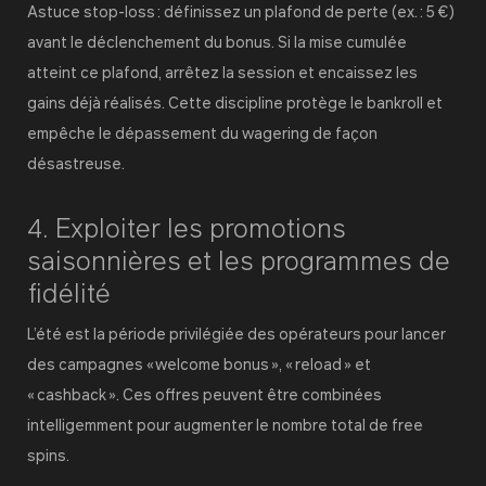
Astuce stop‑loss : définissez un plafond de perte (ex. : 5 €)
avant le déclenchement du bonus. Si la mise cumulée
atteint ce plafond, arrêtez la session et encaissez les
gains déjà réalisés. Cette discipline protège le bankroll et
empêche le dépassement du wagering de façon
désastreuse.
4. Exploiter les promotions
saisonnières et les programmes de
fidélité
L’été est la période privilégiée des opérateurs pour lancer
des campagnes « welcome bonus », « reload » et
« cashback ». Ces offres peuvent être combinées
intelligemment pour augmenter le nombre total de free
spins.