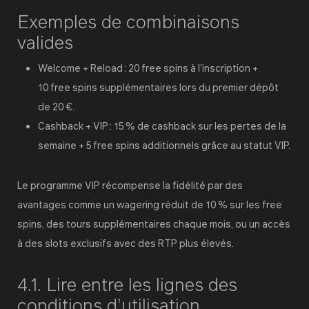
Exemples de combinaisons
valides
Welcome + Reload : 20 free spins à l’inscription +
10 free spins supplémentaires lors du premier dépôt
de 20 €.
Cashback + VIP : 15 % de cashback sur les pertes de la
semaine + 5 free spins additionnels grâce au statut VIP.
Le programme VIP récompense la fidélité par des
avantages comme un wagering réduit de 10 % sur les free
spins, des tours supplémentaires chaque mois, ou un accès
à des slots exclusifs avec des RTP plus élevés.
4.1. Lire entre les lignes des
conditions d’utilisation