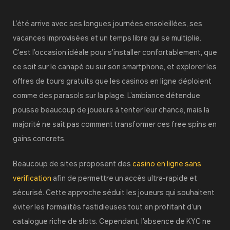
L’été arrive avec ses longues journées ensoleillées, ses
vacances improvisées et un temps libre qui se multiplie.
C’est l’occasion idéale pour s’installer confortablement, que
ce soit sur le canapé ou sur son smartphone, et explorer les
offres de tours gratuits que les casinos en ligne déploient
comme des parasols sur la plage. L’ambiance détendue
pousse beaucoup de joueurs à tenter leur chance, mais la
majorité ne sait pas comment transformer ces free spins en
gains concrets.
Beaucoup de sites proposent des
casino en ligne sans
verification
afin de permettre un accès ultra‑rapide et
sécurisé. Cette approche séduit les joueurs qui souhaitent
éviter les formalités fastidieuses tout en profitant d’un
catalogue riche de slots. Cependant, l’absence de KYC ne