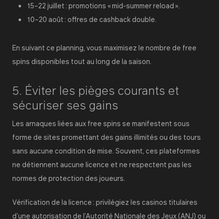
15–22 juillet : promotions « mid‑summer reload ».
10–20 août : offres de cashback double.
En suivant ce planning, vous maximisez le nombre de free
spins disponibles tout au long de la saison.
5. Éviter les pièges courants et
sécuriser ses gains
Les arnaques liées aux free spins se manifestent sous
forme de sites promettant des gains illimités ou des tours
sans aucune condition de mise. Souvent, ces plateformes
ne détiennent aucune licence et ne respectent pas les
normes de protection des joueurs.
Vérification de la licence : privilégiez les casinos titulaires
d’une autorisation de l’Autorité Nationale des Jeux (ANJ) ou