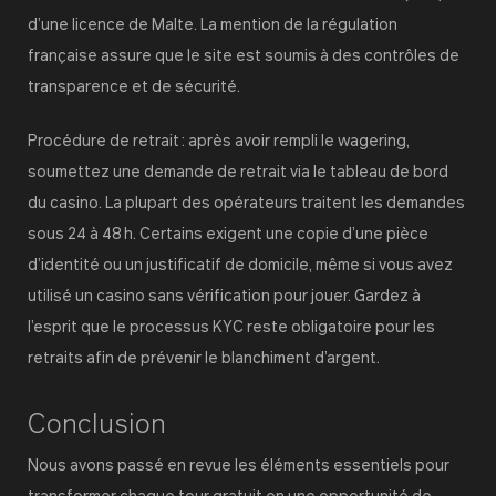
d’une licence de Malte. La mention de la régulation
française assure que le site est soumis à des contrôles de
transparence et de sécurité.
Procédure de retrait : après avoir rempli le wagering,
soumettez une demande de retrait via le tableau de bord
du casino. La plupart des opérateurs traitent les demandes
sous 24 à 48 h. Certains exigent une copie d’une pièce
d’identité ou un justificatif de domicile, même si vous avez
utilisé un casino sans vérification pour jouer. Gardez à
l’esprit que le processus KYC reste obligatoire pour les
retraits afin de prévenir le blanchiment d’argent.
Conclusion
Nous avons passé en revue les éléments essentiels pour
transformer chaque tour gratuit en une opportunité de