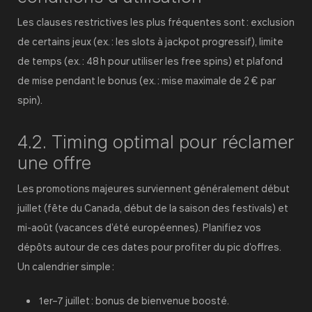
Les clauses restrictives les plus fréquentes sont : exclusion
de certains jeux (ex. : les slots à jackpot progressif), limite
de temps (ex. : 48 h pour utiliser les free spins) et plafond
de mise pendant le bonus (ex. : mise maximale de 2 € par
spin).
4.2. Timing optimal pour réclamer
une offre
Les promotions majeures surviennent généralement début
juillet (fête du Canada, début de la saison des festivals) et
mi‑août (vacances d’été européennes). Planifiez vos
dépôts autour de ces dates pour profiter du pic d’offres.
Un calendrier simple :
1er–7 juillet : bonus de bienvenue boosté.