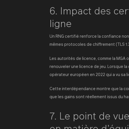
6. Impact des cert
ligne
Un RNG certifié renforce la confiance non 
mêmes protocoles de chiffrement (TLS 1.3,
Les autorités de licence, comme la MGA o
renouveler une licence de jeu. Lorsque la c
opérateur européen en 2022 qui a vu sa l
Cette interdépendance montre que la confor
que les gains sont réellement issus du has
7. Le point de vu
en matière d’équi