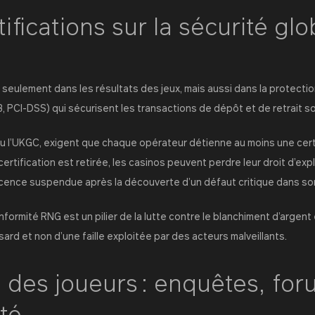
ifications sur la sécurité gl
seulement dans les résultats des jeux, mais aussi dans la protection 
 PCI‑DSS) qui sécurisent les transactions de dépôt et de retrait so
u l’UKGC, exigent que chaque opérateur détienne au moins une certi
ertification est retirée, les casinos peuvent perdre leur droit d’explo
icence suspendue après la découverte d’un défaut critique dans so
mité RNG est un pilier de la lutte contre le blanchiment d’argent et
ard et non d’une faille exploitée par des acteurs malveillants.
e des joueurs : enquêtes, for
té