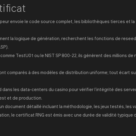
ificat
eur envoie le code source complet, les bibliothèques tierces et la
ent la logique de génération, recherchent les fonctions de reseedin
SP).
 comme TestU01 ou le NIST SP 800‑22, ils génèrent des millions de n
.
sont comparés à des modèles de distribution uniforme; tout écart s
d dans les data‑centers du casino pour vérifier l’intégrité des serve
st et de production.
 un document détaillé incluant la méthodologie, les jeux testés, les
ation, le certificat RNG est émis avec une durée de validité typique 