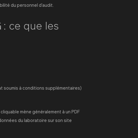
ilité du personnel d’audit.
 : ce que les
icat soumis à conditions supplémentaires)
lien cliquable mène généralement à un PDF
 données du laboratoire sur son site