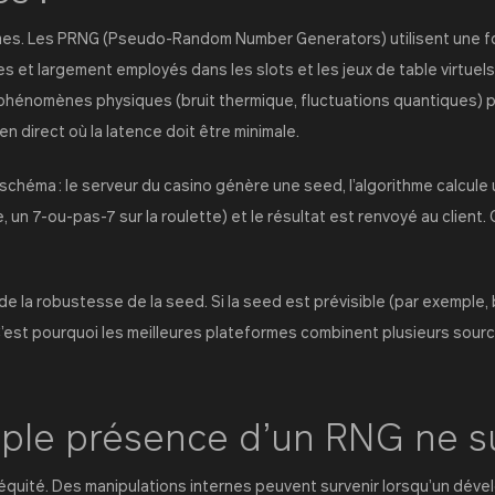
hmes. Les PRNG (Pseudo‑Random Number Generators) utilisent une f
rapides et largement employés dans les slots et les jeux de table vir
s phénomènes physiques (bruit thermique, fluctuations quantiques)
 en direct où la latence doit être minimale.
schéma : le serveur du casino génère une seed, l’algorithme calcul
un 7‑ou‑pas‑7 sur la roulette) et le résultat est renvoyé au clien
 la robustesse de la seed. Si la seed est prévisible (par exemple, 
. C’est pourquoi les meilleures plateformes combinent plusieurs sour
mple présence d’un RNG ne su
 l’équité. Des manipulations internes peuvent survenir lorsqu’un déve