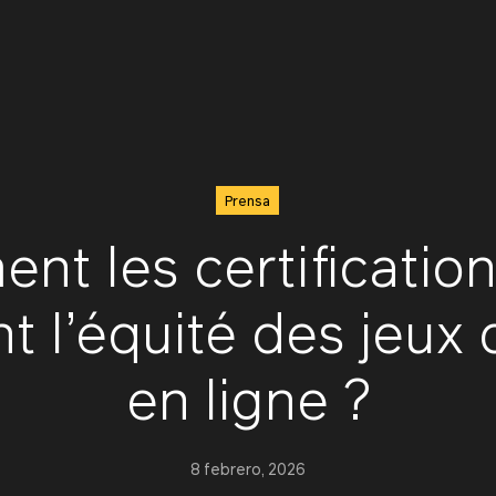
Prensa
nt les certificatio
t l’équité des jeux
en ligne ?
8 febrero, 2026