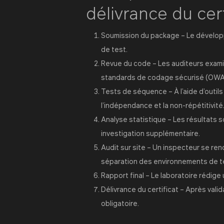
délivrance du cert
Soumission du package – Le développ
de test.
Revue du code – Les auditeurs examin
standards de codage sécurisé (OWA
Tests de séquence – À l’aide d’outils
l’indépendance et la non‑répétitivité
Analyse statistique – Les résultats 
investigation supplémentaire.
Audit sur site – Un inspecteur se ren
séparation des environnements de te
Rapport final – Le laboratoire rédige
Délivrance du certificat – Après valid
obligatoire.