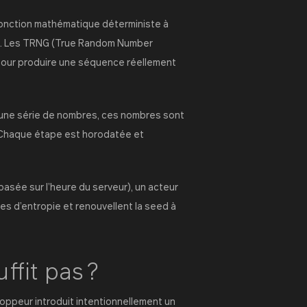
onction mathématique déterministe à
tuels. Les TRNG (True Random Number
 pour produire une séquence réellement
e une série de nombres, ces nombres sont
t. Chaque étape est horodatée et
basée sur l’heure du serveur), un acteur
ces d’entropie et renouvellent la seed à
ffit pas ?
loppeur introduit intentionnellement un