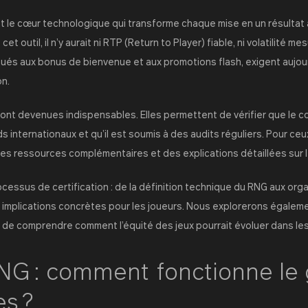
le cœur technologique qui transforme chaque mise en un résultat al
 outil, il n’y aurait ni RTP (Return to Player) fiable, ni volatilité m
itués aux bonus de bienvenue et aux promotions flash, exigent aujo
on.
 sont devenues indispensables. Elles permettent de vérifier que le 
s internationaux et qu’il est soumis à des audits réguliers. Pour ceu
s ressources complémentaires et des explications détaillées sur l
ocessus de certification : de la définition technique du RNG aux org
t les implications concrètes pour les joueurs. Nous explorerons éga
afin de comprendre comment l’équité des jeux pourrait évoluer dans le
RNG : comment fonctionne le
es ?