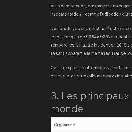
biais dans le code, par exemple en augmen
implémentation – comme l’utilisation d’u
Des études de cas notables illustrent ces
le taux de gain de 96 % à 92 % pendant 
temporelles. Un autre incident en 2018 a 
faisant apparaître le même résultat de ro
Ces exemples montrent que la confiance r
détourné, ce qui explique l’essor des lab
3. Les principaux
monde
Organisme