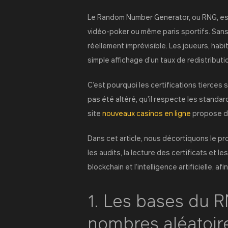
Le Random Number Generator, ou RNG, est 
vidéo‑poker ou même paris sportifs. Sans cet
réellement imprévisible. Les joueurs, hab
simple affichage d’un taux de redistributi
C’est pourquoi les certifications tierces
pas été altéré, qu’il respecte les standard
site
nouveaux casinos en ligne
propose de
Dans cet article, nous décortiquons le pr
les audits, la lecture des certificats e
blockchain et l’intelligence artificielle, 
1. Les bases du 
nombres aléatoir