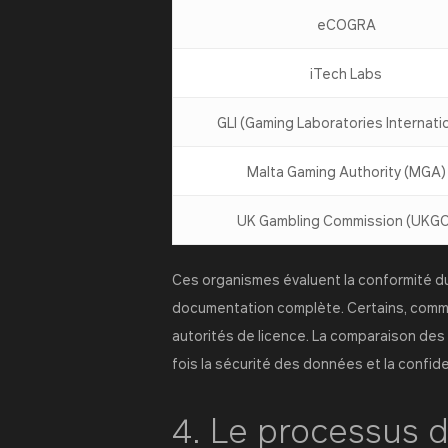
eCOGRA
iTech Labs
GLI (Gaming Laboratories Internati
Malta Gaming Authority (MGA)
UK Gambling Commission (UKGC
Ces organismes évaluent la conformité du
documentation complète. Certains, comme
autorités de licence. La comparaison des
fois la sécurité des données et la confide
4. Le processus d’