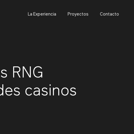
La Experiencia
Proyectos
Contacto
ns RNG
 des casinos