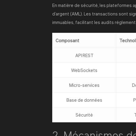
En matière de sécurité, les plateformes 
d’argent (AML). Les transactions sont s
immuables, facilitant les audits réglement
Composant
Technol
API REST
WebSockets
Micro‑services
D
Base de données
P
Sécurité
2. Mécanismes de