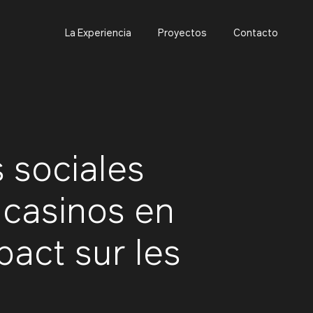
La Experiencia
Proyectos
Contacto
 sociales
 casinos en
pact sur les