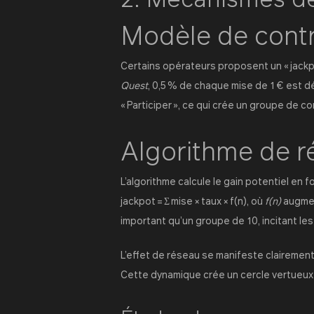
Modèle de contri
Certains opérateurs proposent un « jackp
Quest
, 0,5 % de chaque mise de 1 € est d
« Participer », ce qui crée un groupe de co
Algorithme de r
L’algorithme calcule le gain potentiel en 
jackpot = Σ mise × taux × f(n), où
f(n)
augme
important qu’un groupe de 10, incitant les 
L’effet de réseau se manifeste clairement 
Cette dynamique crée un cercle vertueux de