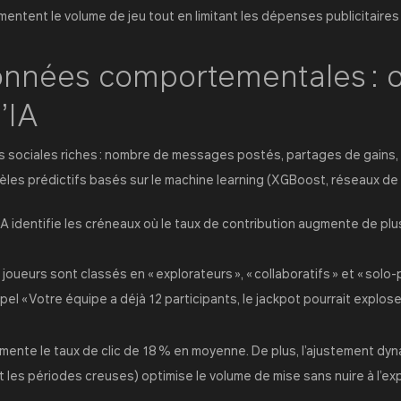
mentent le volume de jeu tout en limitant les dépenses publicitaires
onnées comportementales : o
’IA
 sociales riches : nombre de messages postés, partages de gains, 
les prédictifs basés sur le machine learning (XGBoost, réseaux de
l’IA identifie les créneaux où le taux de contribution augmente de p
ueurs sont classés en « explorateurs », « collaboratifs » et « solo
 « Votre équipe a déjà 12 participants, le jackpot pourrait exploser 
mente le taux de clic de 18 % en moyenne. De plus, l’ajustement dyn
les périodes creuses) optimise le volume de mise sans nuire à l’expé