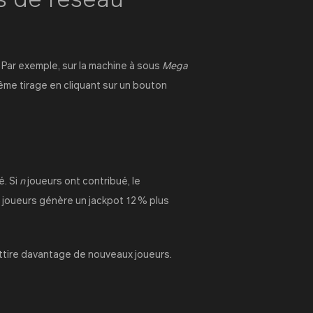
 Par exemple, sur la machine à sous
Mega
ême tirage en cliquant sur un bouton
é. Si
n
joueurs ont contribué, le
50 joueurs génère un jackpot 12 % plus
i attire davantage de nouveaux joueurs.