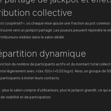
bution collective
ot coopératif », où chaque mise ajoute une fraction au pot commun.
étourné vers un jackpot partagé. Les joueurs peuvent rejoindre le m
ntributeurs visibles dans le salon dédié.
épartition dynamique
fonction du nombre de participants actifs et du montant total collect
nte légèrement avec
n
(ex. f(n)=1+0,02·log n). Ainsi, un groupe de 
participants à inviter leurs contacts.
: plus le salon compte d’utilisateurs, plus le jackpot grandit, ce qu
 visibilité et de participation.