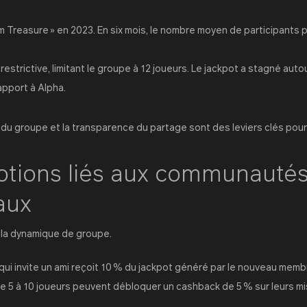
m Treasure » en 2023. En six mois, le nombre moyen de participants pa
estrictive, limitant le groupe à 12 joueurs. Le jackpot a stagné auto
apport à Alpha.
du groupe et la transparence du partage sont des leviers clés pour 
otions liés aux communautés
aux
 la dynamique de groupe.
qui invite un ami reçoit 10 % du jackpot généré par le nouveau memb
 5 à 10 joueurs peuvent débloquer un cashback de 5 % sur leurs mise