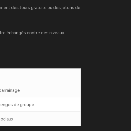
nnent des tours gratuits ou des jetons de
être échangés contre des niveaux
parrainage
llenges de groupe
sociaux