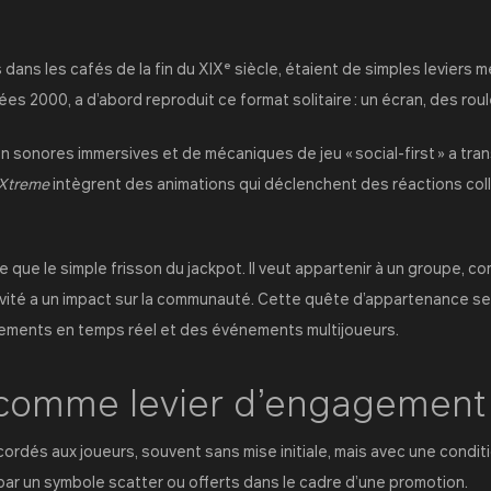
ans les cafés de la fin du XIXᵉ siècle, étaient de simples leviers m
es 2000, a d’abord reproduit ce format solitaire : un écran, des roul
 sonores immersives et de mécaniques de jeu « social‑first » a tra
XXtreme
intègrent des animations qui déclenchent des réactions colle
e que le simple frisson du jackpot. Il veut appartenir à un groupe,
ctivité a un impact sur la communauté. Cette quête d’appartenance s
sements en temps réel et des événements multijoueurs.
s comme levier d’engagemen
cordés aux joueurs, souvent sans mise initiale, mais avec une conditi
par un symbole scatter ou offerts dans le cadre d’une promotion.