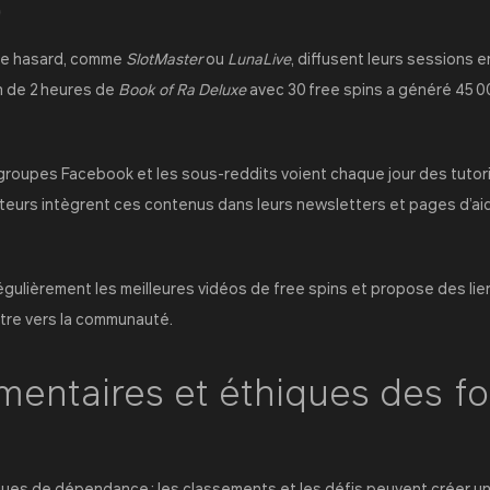
)
 de hasard, comme
SlotMaster
ou
LunaLive
, diffusent leurs sessions e
on de 2 heures de
Book of Ra Deluxe
avec 30 free spins a généré 45 00
 groupes Facebook et les sous‑reddits voient chaque jour des tutoriel
eurs intègrent ces contenus dans leurs newsletters et pages d’aide
égulièrement les meilleures vidéos de free spins et propose des lien
utre vers la communauté.
ementaires et éthiques des fo
ques de dépendance : les classements et les défis peuvent créer un