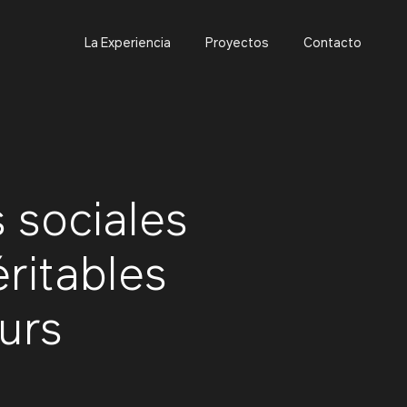
La Experiencia
Proyectos
Contacto
 sociales
éritables
urs