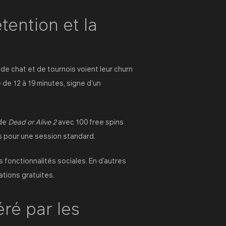
tention et la
e chat et de tournois voient leur churn
de 12 à 19 minutes, signe d’un
 de
Dead or Alive 2
avec 100 free spins
es pour une session standard.
fonctionnalités sociales. En d’autres
ations gratuites.
éré par les