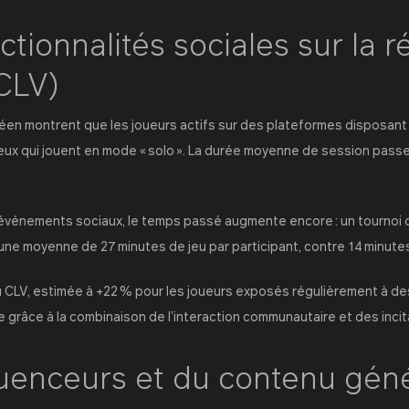
tionnalités sociales sur la ré
(CLV)
n montrent que les joueurs actifs sur des plateformes disposant d
eux qui jouent en mode « solo ». La durée moyenne de session passe 
x événements sociaux, le temps passé augmente encore : un tournoi
 une moyenne de 27 minutes de jeu par participant, contre 14 minut
 CLV, estimée à +22 % pour les joueurs exposés régulièrement à des 
grâce à la combinaison de l’interaction communautaire et des incit
fluenceurs et du contenu gén