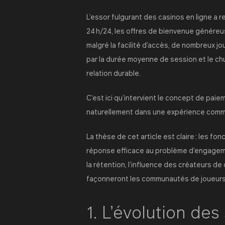
L’essor fulgurant des casinos en ligne a re
24 h/24, les offres de bienvenue génére
malgré la facilité d’accès, de nombreux jo
par la durée moyenne de session et le ch
relation durable.
C’est ici qu’intervient le concept de paieme
naturellement dans une expérience commun
La thèse de cet article est claire : les f
réponse efficace au problème d’engagement.
la rétention, l’influence des créateurs d
façonneront les communautés de joueurs 
1. L’évolution des