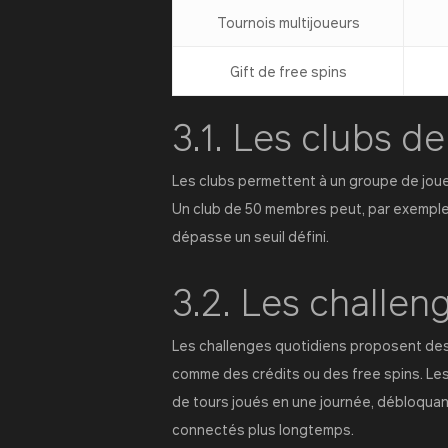
Tournois multijoueurs
Gift de free spins
3.1. Les clubs d
Les clubs permettent à un groupe de jou
Un club de 50 membres peut, par exemple,
dépasse un seuil défini.
3.2. Les challen
Les challenges quotidiens proposent des
comme des crédits ou des free spins. Les m
de tours joués en une journée, débloquant
connectés plus longtemps.