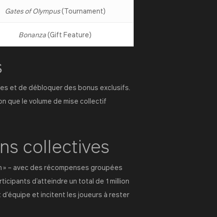
Gates of Olympus
(Tournament)
Bonanza
(Gift Feature)
s
es et de débloquer des bonus exclusifs.
n que le volume de mise collectif
ns collectives
ion » – avec des récompenses groupées
cipants d’atteindre un total de 1 million
’équipe et incitent les joueurs à rester