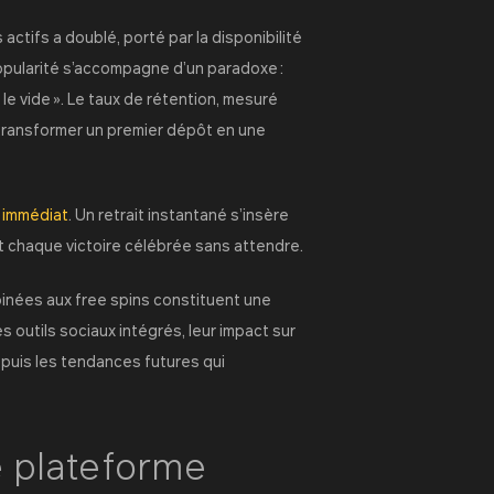
actifs a doublé, porté par la disponibilité
opularité s’accompagne d’un paradoxe :
le vide ». Le taux de rétention, mesuré
 transformer un premier dépôt en une
t immédiat
. Un retrait instantané s’insère
 chaque victoire célébrée sans attendre.
ombinées aux free spins constituent une
 outils sociaux intégrés, leur impact sur
 puis les tendances futures qui
ne plateforme