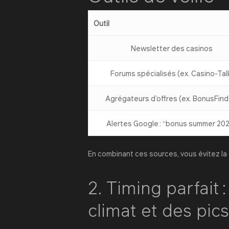
Outil
Newsletter des casinos
Forums spécialisés (ex. Casino‑Tal
Agrégateurs d’offres (ex. BonusFind
Alertes Google : “bonus summer 20
En combinant ces sources, vous évitez la 
2. Timing parfait 
climat et des pics