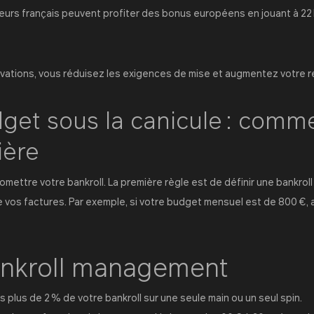
ueurs français peuvent profiter des bonus européens en jouant à 22 
rvations, vous réduisez les exigences de mise et augmentez votre re
get sous la canicule : comme
ière
mettre votre bankroll. La première règle est de définir une bankrol
 vos factures. Par exemple, si votre budget mensuel est de 800 €, a
nkroll management
 plus de 2 % de votre bankroll sur une seule main ou un seul spin.