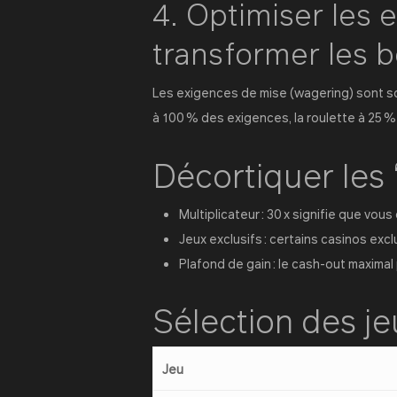
4. Optimiser les 
transformer les b
Les exigences de mise (wagering) sont souv
à 100 % des exigences, la roulette à 25 % 
Décortiquer les
Multiplicateur : 30 x signifie que vou
Jeux exclusifs : certains casinos excl
Plafond de gain : le cash‑out maximal
Sélection des je
Jeu