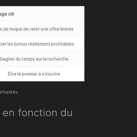
age clé
s de risque de rater une offre limitée
ltrer les bonus réellement profitables
Gagner du temps sur la recherche
Être le premier à s’inscrire
ortunités.
u en fonction du