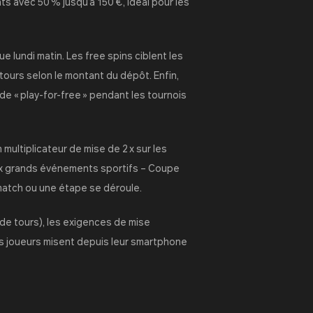
ts avec 50 % jusqu’à 150 €, idéal pour les
 lundi matin. Les free spins ciblent les
 tours selon le montant du dépôt. Enfin,
de « play‑for‑free » pendant les tournois
ultiplicateur de mise de 2 x sur les
ux grands événements sportifs – Coupe
 match ou une étape se déroule.
 de tours), les exigences de mise
 des joueurs misent depuis leur smartphone