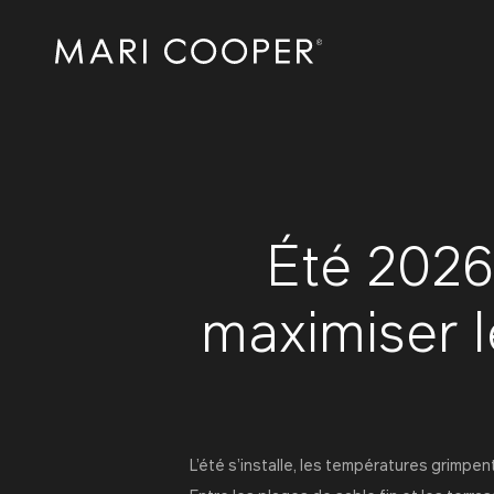
Skip
to
main
content
Été 2026
maximiser l
L’été s’installe, les températures grimpe