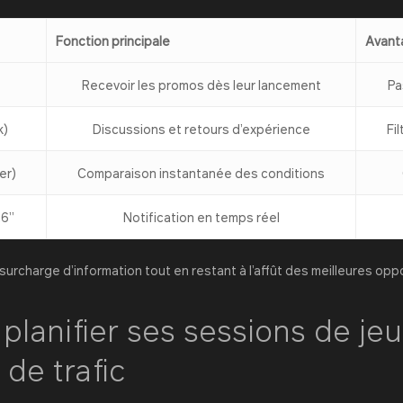
Fonction principale
Avant
Recevoir les promos dès leur lancement
Pa
k)
Discussions et retours d’expérience
Fi
er)
Comparaison instantanée des conditions
26”
Notification en temps réel
surcharge d’information tout en restant à l’affût des meilleures opp
: planifier ses sessions de je
 de trafic