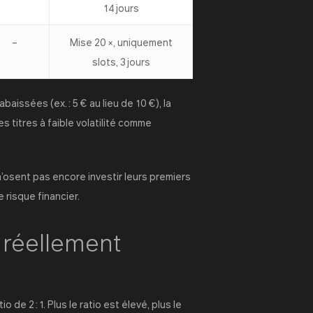
14 jours
–
Mise 20 ×, uniquement
slots, 3 jours
issées (ex. : 5 € au lieu de 10 €), la
s titres à faible volatilité comme
’osent pas encore investir leurs premiers
 risque financier.
 réellement
de 2 : 1. Plus le ratio est élevé, plus le