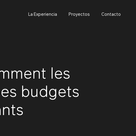
La Experiencia
Proyectos
Contacto
omment les
 les budgets
ants