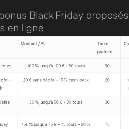
bonus Black Friday proposés 
s en ligne
Montant / %
Tours
Ca
gratuits
 tours
100 % jusqu’à 100 € + 50 tours
50
épôt +
20 € sans dépôt + 15 % cash‑back
20
1
k
élité
50 % jusqu’à 50 € + 30 tours
30
riday
150 % jusqu’à 75 € + 75 tours + 20 %
75