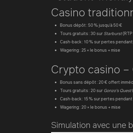
Casino tradition
Bonus dépôt
: 50 % jusqu’à 50 €
Tours gratuits
: 30 sur
Starburst
(RTP 
Cash‑back
: 10 % sur pertes pendant 
Wagering
: 25 × le bonus + mise
Crypto casino –
Bonus sans dépôt
: 20 € offert immé
Tours gratuits
: 20 sur
Gonzo’s Quest
Cash‑back
: 15 % sur pertes pendant 
Wagering
: 20 × le bonus + mise
Simulation avec une b