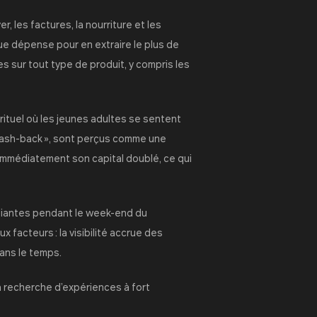
 les factures, la nourriture et les
que dépense pour en extraire le plus de
es sur tout type de produit, y compris les
 rituel où les jeunes adultes se sentent
 cash‑back », sont perçus comme une
 immédiatement son capital doublé, ce qui
diantes pendant le week‑end du
facteurs : la visibilité accrue des
dans le temps.
a recherche d’expériences à fort