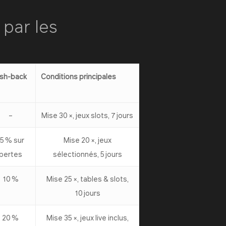
par les
sh‑back
Conditions principales
–
Mise 30 ×, jeux slots, 7 jours
5 % sur
Mise 20 ×, jeux
pertes
sélectionnés, 5 jours
10 %
Mise 25 ×, tables & slots,
10 jours
20 %
Mise 35 ×, jeux live inclus,