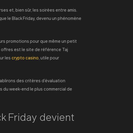
rses et, bien sûr, les soirées entre amis.
 que le Black Friday, devenu un phénomène
leurs promotions pour que même un petit
offres est le site de référence Taj
ur les
crypto casino
, utile pour
ablirons des critères d’évaluation
ns du week‑end le plus commercial de
ck Friday devient