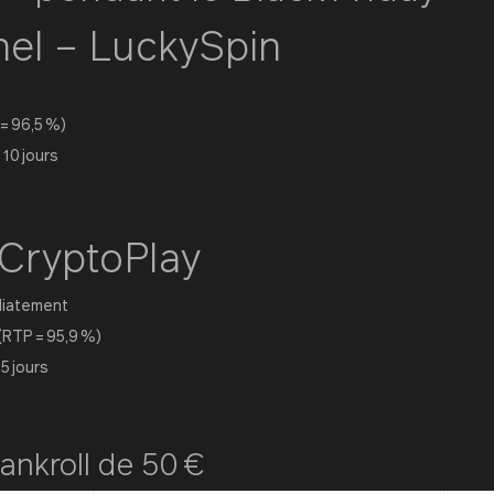
nel – LuckySpin
= 96,5 %)
10 jours
 CryptoPlay
diatement
(RTP = 95,9 %)
5 jours
ankroll de 50 €