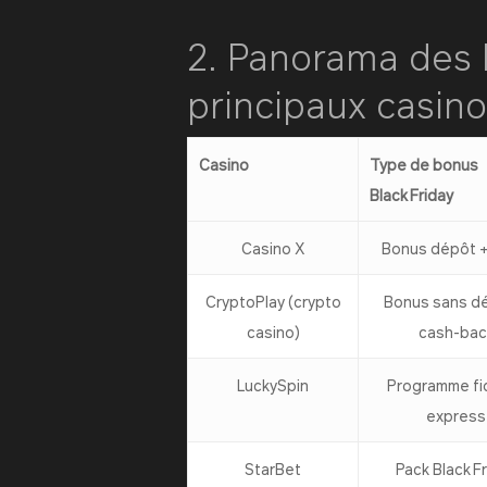
2. Panorama des 
principaux casino
Casino
Type de bonus
Black Friday
Casino X
Bonus dépôt +
CryptoPlay
(crypto
Bonus sans d
casino)
cash‑bac
LuckySpin
Programme fid
express
StarBet
Pack Black F