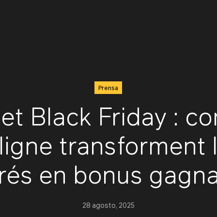
Prensa
 et Black Friday : c
ligne transforment
rés en bonus gagn
28 agosto, 2025