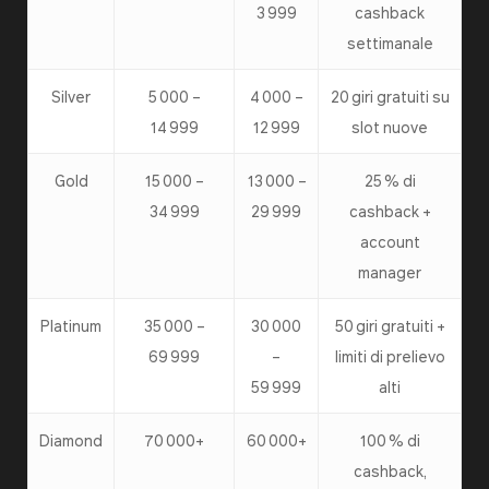
3 999
cashback
settimanale
Silver
5 000 –
4 000 –
20 giri gratuiti su
14 999
12 999
slot nuove
Gold
15 000 –
13 000 –
25 % di
34 999
29 999
cashback +
account
manager
Platinum
35 000 –
30 000
50 giri gratuiti +
69 999
–
limiti di prelievo
59 999
alti
Diamond
70 000+
60 000+
100 % di
cashback,