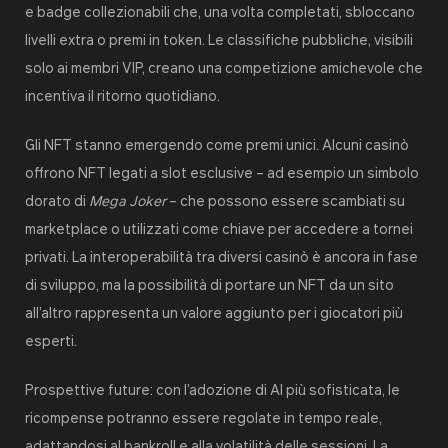
e badge collezionabili che, una volta completati, sbloccano
livelli extra o premi in token. Le classifiche pubbliche, visibili
solo ai membri VIP, creano una competizione amichevole che
incentiva il ritorno quotidiano.
Gli NFT stanno emergendo come premi unici. Alcuni casinò
offrono NFT legati a slot esclusive – ad esempio un simbolo
dorato di
Mega Joker
– che possono essere scambiati su
marketplace o utilizzati come chiave per accedere a tornei
privati. La interoperabilità tra diversi casinò è ancora in fase
di sviluppo, ma la possibilità di portare un NFT da un sito
all’altro rappresenta un valore aggiunto per i giocatori più
esperti.
Prospettive future: con l’adozione di AI più sofisticata, le
ricompense potranno essere regolate in tempo reale,
adattandosi al bankroll e alla volatilità delle sessioni. La