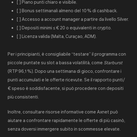
[ ] Piano punti chiaro e visibile.
[ ] Bonus settimanali almeno del 10 % di cashback.
[ ] Accesso a account manager a partire da livello Silver.
[ ] Depositi minimi ≤ € 20 o equivalenti in crypto.
[ ] Licenza valida (Malta, Curaçao, ADM).
Per i principianti, è consigliabile “testare” il programma con
piccole puntate su slot a bassa volatilità, come
Starburst
(RTP 96,1 %). Dopo una settimana di gioco, confrontare i
punti accumulati e le offerte ricevute. Se il rapporto punti/
€ speso è soddisfacente, si può procedere con depositi
più consistenti.
Inoltre, consultare risorse informative come Axnet può
aiutare a confrontare rapidamente le offerte di più casinò,
senza doversi immergere subito in scommesse elevate.