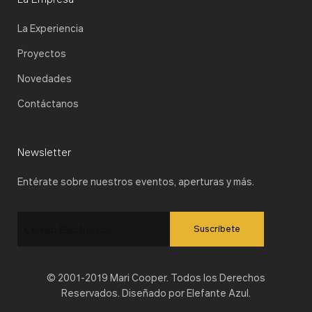
La Experiencia
Proyectos
Novedades
Contáctanos
Newsletter
Entérate sobre nuestros eventos, aperturas y más.
© 2001-2019 Mari Cooper. Todos los Derechos
Reservados. Diseñado por
Elefante Azul.