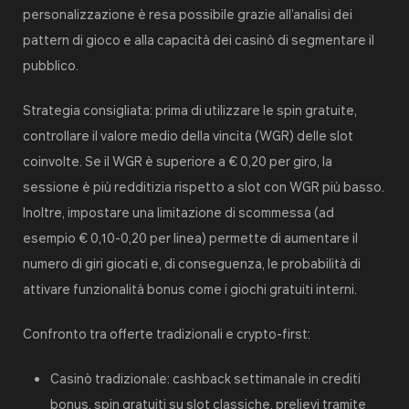
personalizzazione è resa possibile grazie all’analisi dei
pattern di gioco e alla capacità dei casinò di segmentare il
pubblico.
Strategia consigliata: prima di utilizzare le spin gratuite,
controllare il valore medio della vincita (WGR) delle slot
coinvolte. Se il WGR è superiore a € 0,20 per giro, la
sessione è più redditizia rispetto a slot con WGR più basso.
Inoltre, impostare una limitazione di scommessa (ad
esempio € 0,10‑0,20 per linea) permette di aumentare il
numero di giri giocati e, di conseguenza, le probabilità di
attivare funzionalità bonus come i giochi gratuiti interni.
Confronto tra offerte tradizionali e crypto‑first:
Casinò tradizionale
: cashback settimanale in crediti
bonus, spin gratuiti su slot classiche, prelievi tramite