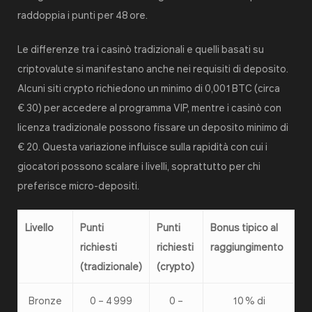
raddoppia i punti per 48 ore.
Le differenze tra i casinò tradizionali e quelli basati su
criptovalute si manifestano anche nei requisiti di deposito.
Alcuni siti crypto richiedono un minimo di 0,001 BTC (circa
€ 30) per accedere al programma VIP, mentre i casinò con
licenza tradizionale possono fissare un deposito minimo di
€ 20. Questa variazione influisce sulla rapidità con cui i
giocatori possono scalare i livelli, soprattutto per chi
preferisce micro‑depositi.
Livello
Punti
Punti
Bonus tipico al
richiesti
richiesti
raggiungimento
(tradizionale)
(crypto)
Bronze
0 – 4 999
0 –
10 % di