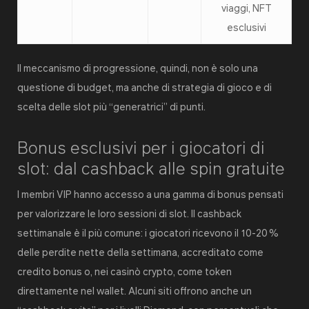
viaggi, NFT
esclusivi
Il meccanismo di progressione, quindi, non è solo una
questione di budget, ma anche di strategia di gioco e di
scelta delle slot più “generatrici” di punti.
Bonus esclusivi per i giocatori di
slot: dal cashback alle spin gratuite
I membri VIP hanno accesso a una gamma di bonus pensati
per valorizzare le loro sessioni di slot. Il cashback
settimanale è il più comune: i giocatori ricevono il 10‑20 %
delle perdite nette della settimana, accreditato come
credito bonus o, nei casinò crypto, come token
direttamente nel wallet. Alcuni siti offrono anche un