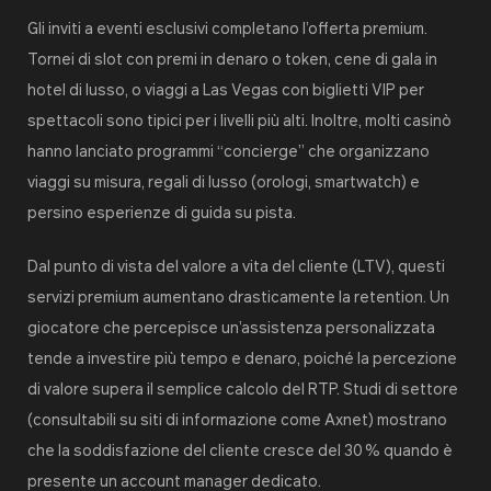
Gli inviti a eventi esclusivi completano l’offerta premium.
Tornei di slot con premi in denaro o token, cene di gala in
hotel di lusso, o viaggi a Las Vegas con biglietti VIP per
spettacoli sono tipici per i livelli più alti. Inoltre, molti casinò
hanno lanciato programmi “concierge” che organizzano
viaggi su misura, regali di lusso (orologi, smartwatch) e
persino esperienze di guida su pista.
Dal punto di vista del valore a vita del cliente (LTV), questi
servizi premium aumentano drasticamente la retention. Un
giocatore che percepisce un’assistenza personalizzata
tende a investire più tempo e denaro, poiché la percezione
di valore supera il semplice calcolo del RTP. Studi di settore
(consultabili su siti di informazione come Axnet) mostrano
che la soddisfazione del cliente cresce del 30 % quando è
presente un account manager dedicato.