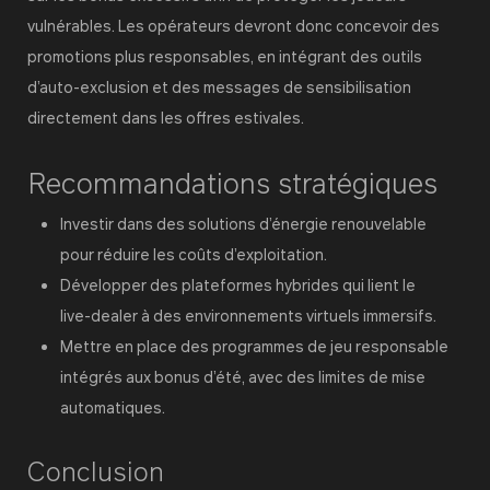
vulnérables. Les opérateurs devront donc concevoir des
promotions plus responsables, en intégrant des outils
d’auto‑exclusion et des messages de sensibilisation
directement dans les offres estivales.
Recommandations stratégiques
Investir dans des solutions d’énergie renouvelable
pour réduire les coûts d’exploitation.
Développer des plateformes hybrides qui lient le
live‑dealer à des environnements virtuels immersifs.
Mettre en place des programmes de jeu responsable
intégrés aux bonus d’été, avec des limites de mise
automatiques.
Conclusion