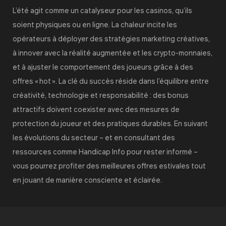
L’été agit comme un catalyseur pour les casinos, qu’ils
soient physiques ou en ligne. La chaleur incite les
opérateurs à déployer des stratégies marketing créatives,
à innover avec la réalité augmentée et les crypto‑monnaies,
et à ajuster le comportement des joueurs grâce à des
offres « hot ». La clé du succès réside dans l’équilibre entre
créativité, technologie et responsabilité : des bonus
attractifs doivent coexister avec des mesures de
protection du joueur et des pratiques durables. En suivant
les évolutions du secteur – et en consultant des
ressources comme Handicap Info pour rester informé –
vous pourrez profiter des meilleures offres estivales tout
en jouant de manière consciente et éclairée.