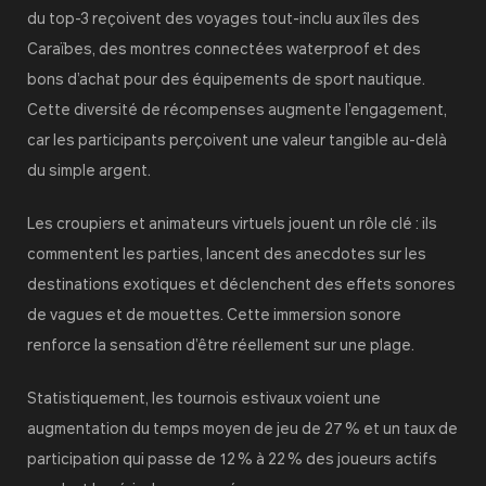
du top‑3 reçoivent des voyages tout‑inclu aux îles des
Caraïbes, des montres connectées waterproof et des
bons d’achat pour des équipements de sport nautique.
Cette diversité de récompenses augmente l’engagement,
car les participants perçoivent une valeur tangible au-delà
du simple argent.
Les croupiers et animateurs virtuels jouent un rôle clé : ils
commentent les parties, lancent des anecdotes sur les
destinations exotiques et déclenchent des effets sonores
de vagues et de mouettes. Cette immersion sonore
renforce la sensation d’être réellement sur une plage.
Statistiquement, les tournois estivaux voient une
augmentation du temps moyen de jeu de 27 % et un taux de
participation qui passe de 12 % à 22 % des joueurs actifs