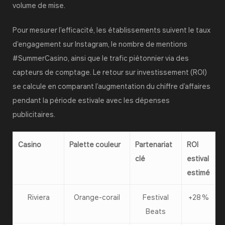
volume de mise.
Pour mesurer l’efficacité, les établissements suivent le taux
d’engagement sur Instagram, le nombre de mentions
#SummerCasino, ainsi que le trafic piétonnier via des
capteurs de comptage. Le retour sur investissement (ROI)
se calcule en comparant l’augmentation du chiffre d’affaires
pendant la période estivale avec les dépenses
publicitaires.
Casino
Palette couleur
Partenariat
ROI
clé
estival
estimé
Riviera
Orange‑corail
Festival
+28 %
Beats