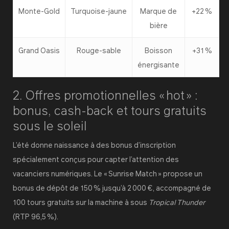
Monte‑Gold
Turquoise‑jaune
Marque de
+22 %
bière
Grand Oasis
Rouge‑sable
Boisson
+31 %
énergisante
2. Offres promotionnelles « hot » :
bonus, cash‑back et tours gratuits
sous le soleil
L’été donne naissance à des bonus d’inscription
spécialement conçus pour capter l’attention des
vacanciers numériques. Le « Sunrise Match » propose un
bonus de dépôt de 150 % jusqu’à 2 000 €, accompagné de
100 tours gratuits sur la machine à sous
Tropical Thunder
(RTP 96,5 %).