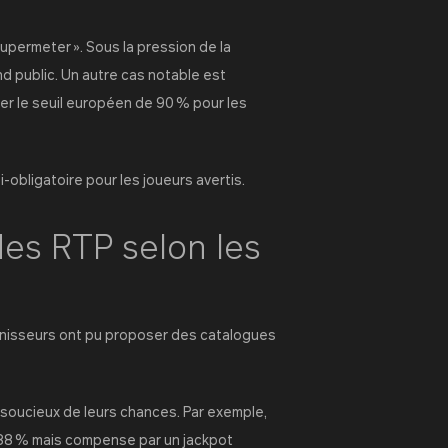
permeter ». Sous la pression de la
d public. Un autre cas notable est
ter le seuil européen de 90 % pour les
obligatoire pour les joueurs avertis.
 des RTP selon les
rnisseurs ont pu proposer des catalogues
 soucieux de leurs chances. Par exemple,
88 % mais compense par un jackpot