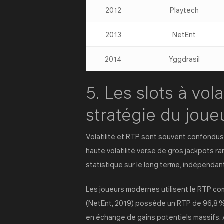
2012
Playtech
2013
NetEnt
2014
Yggdrasil
5. Les slots à vola
stratégie du jou
Volatilité et RTP sont souvent confondus, 
haute volatilité verse de gros jackpots ra
statistique sur le long terme, indépendant
Les joueurs modernes utilisent le RTP comm
(NetEnt, 2019) possède un RTP de 96,8 % 
en échange de gains potentiels massifs. À