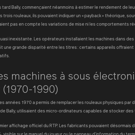
s tard Bally, commençaient néanmoins à estimer le rendement de leu
trois rouleaux, ils pouvaient indiquer un « payback » théorique, so
ent pas en compte les variations de mise ni les comportements rée
uasi inexistante. Les opérateurs installaient les machines dans des
ait une grande disparité entre les titres : certains appareils offrai
tifs.
s machines à sous électroni
P (1970‑1990)
 les années 1970 a permis de remplacer les rouleaux physiques par 
de Bally, utilisaient des micro‑ordinateurs capables de stocker des
ier affichage officiel du RTP. Les fabricants pouvaient désormais d
 visible sur le manuel du joueur ou le panneau d’information du ter