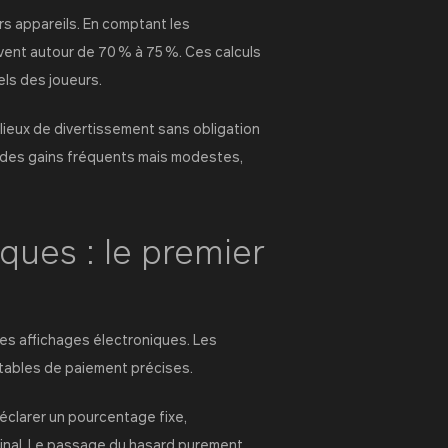
rs appareils. En comptant les
uvent autour de 70 % à 75 %. Ces calculs
ls des joueurs.
 lieux de divertissement sans obligation
ent des gains fréquents mais modestes,
ques : le premier
des affichages électroniques. Les
 tables de paiement précises.
éclarer un pourcentage fixe,
minal. Le passage du hasard purement