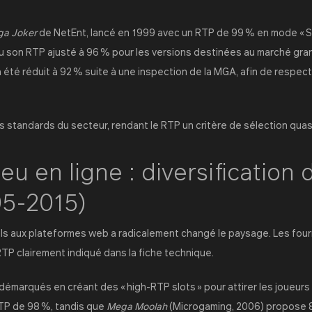
a Joker
de NetEnt, lancé en 1999 avec un RTP de 99 % en mode « Su
u son RTP ajusté à 96 % pour les versions destinées au marché gran
 a été réduit à 92 % suite à une inspection de la MGA, afin de respec
 standards du secteur, rendant le RTP un critère de sélection quasi‑
jeu en ligne : diversification
05‑2015)
ls aux plateformes web a radicalement changé le paysage. Les fou
RTP clairement indiqué dans la fiche technique.
démarqués en créant des « high‑RTP slots » pour attirer les joueurs
RTP de 98 %, tandis que
Mega Moolah
(Microgaming, 2006) propose 