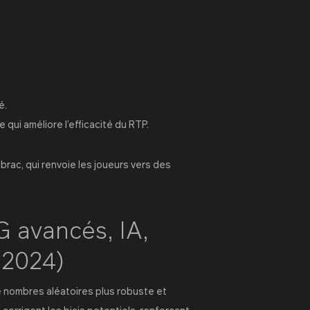
é.
ui améliore l’efficacité du RTP.
ac, qui renvoie les joueurs vers des
G avancés, IA,
‑2024)
de nombres aléatoires plus robuste et