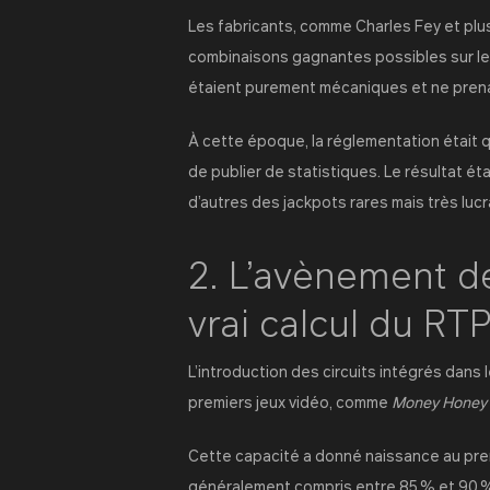
Les fabricants, comme Charles Fey et plu
combinaisons gagnantes possibles sur les 
étaient purement mécaniques et ne prenai
À cette époque, la réglementation était q
de publier de statistiques. Le résultat ét
d’autres des jackpots rares mais très lucra
2. L’avènement de
vrai calcul du RT
L’introduction des circuits intégrés dans
premiers jeux vidéo, comme
Money Honey
Cette capacité a donné naissance au prem
généralement compris entre 85 % et 90 %,