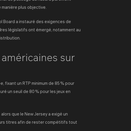
 manière plus objective.
rol Board a instauré des exigences de
dres législatifs ont émergé, notamment au
stribution.
t américaines sur
e, fixant un RTP minimum de 85 % pour
uré un seuil de 80 % pour les jeux en
alors que le New Jersey a exigé un
s titres afin de rester compétitifs tout