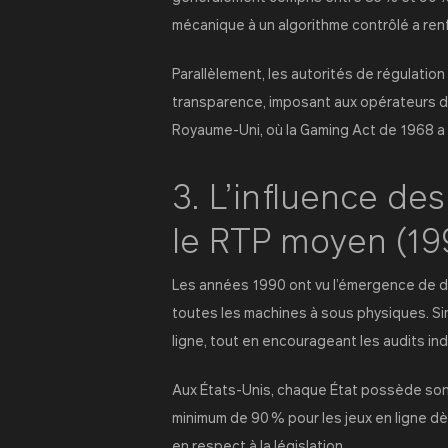
mécanique à un algorithme contrôlé a renf
Parallèlement, les autorités de régulatio
transparence, imposant aux opérateurs de
Royaume‑Uni, où la Gaming Act de 1968 a i
3. L’influence de
le RTP moyen (1
Les années 1990 ont vu l’émergence de di
toutes les machines à sous physiques. Sim
ligne, tout en encourageant les audits i
Aux États‑Unis, chaque État possède son
minimum de 90 % pour les jeux en ligne dè
en respect à la législation.