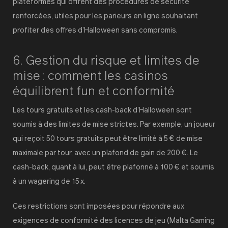
plateformes qui offrent des procédures de sécurité
renforcées, utiles pour les parieurs en ligne souhaitant
profiter des offres d’Halloween sans compromis.
6. Gestion du risque et limites de
mise : comment les casinos
équilibrent fun et conformité
Les tours gratuits et les cash‑back d’Halloween sont
soumis à des limites de mise strictes. Par exemple, un joueur
qui reçoit 50 tours gratuits peut être limité à 5 € de mise
maximale par tour, avec un plafond de gain de 200 €. Le
cash‑back, quant à lui, peut être plafonné à 100 € et soumis
à un wagering de 15 x.
Ces restrictions sont imposées pour répondre aux
exigences de conformité des licences de jeu (Malta Gaming