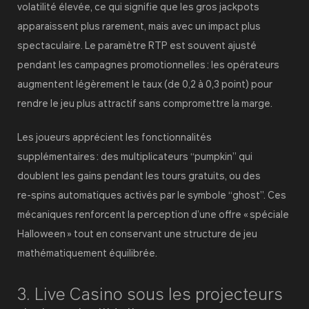
volatilité élevée, ce qui signifie que les gros jackpots
apparaissent plus rarement, mais avec un impact plus
spectaculaire. Le paramètre RTP est souvent ajusté
pendant les campagnes promotionnelles : les opérateurs
augmentent légèrement le taux (de 0,2 à 0,3 point) pour
rendre le jeu plus attractif sans compromettre la marge.
Les joueurs apprécient les fonctionnalités
supplémentaires : des multiplicateurs “pumpkin” qui
doublent les gains pendant les tours gratuits, ou des
re‑spins automatiques activés par le symbole “ghost”. Ces
mécaniques renforcent la perception d’une offre « spéciale
Halloween » tout en conservant une structure de jeu
mathématiquement équilibrée.
3. Live Casino sous les projecteurs