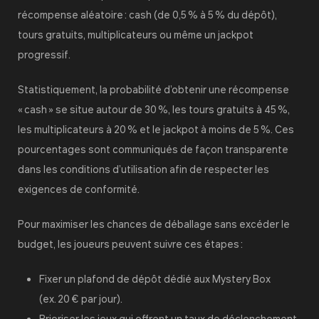
récompense aléatoire : cash (de 0,5 % à 5 % du dépôt),
tours gratuits, multiplicateurs ou même un jackpot
progressif.
Statistiquement, la probabilité d’obtenir une récompense
« cash » se situe autour de 30 %, les tours gratuits à 45 %,
les multiplicateurs à 20 % et le jackpot à moins de 5 %. Ces
pourcentages sont communiqués de façon transparente
dans les conditions d’utilisation afin de respecter les
exigences de conformité.
Pour maximiser les chances de déballage sans excéder le
budget, les joueurs peuvent suivre ces étapes :
Fixer un plafond de dépôt dédié aux Mystery Box
(ex. 20 € par jour).
Prioriser les jeux qui offrent un taux de déclenchement