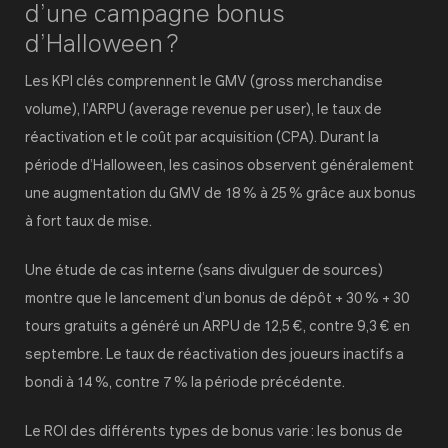
d’une campagne bonus
d’Halloween ?
Les KPI clés comprennent le GMV (gross merchandise
volume), l’ARPU (average revenue per user), le taux de
réactivation et le coût par acquisition (CPA). Durant la
période d’Halloween, les casinos observent généralement
une augmentation du GMV de 18 % à 25 % grâce aux bonus
à fort taux de mise.
Une étude de cas interne (sans divulguer de sources)
montre que le lancement d’un bonus de dépôt + 30 % + 30
tours gratuits a généré un ARPU de 12,5 €, contre 9,3 € en
septembre. Le taux de réactivation des joueurs inactifs a
bondi à 14 %, contre 7 % la période précédente.
Le ROI des différents types de bonus varie : les bonus de