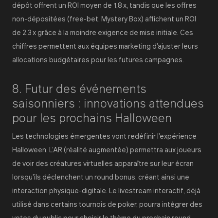
dépôt offrent un ROI moyen de 1,8 x, tandis que les offres
non‑dépositées (free‑bet, Mystery Box) affichent un ROI
de 2,3 x grâce à la moindre exigence de mise initiale. Ces
chiffres permettent aux équipes marketing d’ajuster leurs
allocations budgétaires pour les futures campagnes.
8. Futur des événements
saisonniers : innovations attendues
pour les prochains Halloween
Les technologies émergentes vont redéfinir l’expérience
Halloween. L’AR (réalité augmentée) permettra aux joueurs
de voir des créatures virtuelles apparaître sur leur écran
lorsqu’ils déclenchent un round bonus, créant ainsi une
interaction physique‑digitale. Le livestream interactif, déjà
utilisé dans certains tournois de poker, pourra intégrer des
votes du public pour choisir le thème du prochain round.