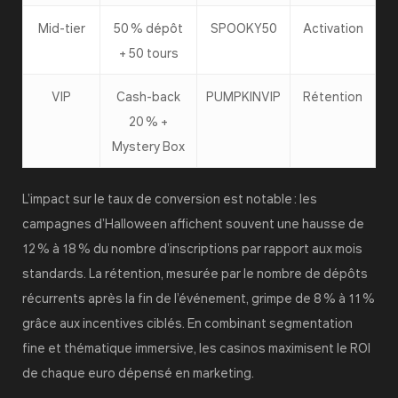
Mid‑tier
50 % dépôt
SPOOKY50
Activation
+ 50 tours
VIP
Cash‑back
PUMPKINVIP
Rétention
20 % +
Mystery Box
L’impact sur le taux de conversion est notable : les
campagnes d’Halloween affichent souvent une hausse de
12 % à 18 % du nombre d’inscriptions par rapport aux mois
standards. La rétention, mesurée par le nombre de dépôts
récurrents après la fin de l’événement, grimpe de 8 % à 11 %
grâce aux incentives ciblés. En combinant segmentation
fine et thématique immersive, les casinos maximisent le ROI
de chaque euro dépensé en marketing.