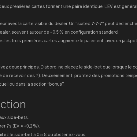
les deux premières cartes forment une paire identique. L’EV est génér
eur avec la carte visible du dealer. Un “suited 7‑7‑7” peut déclench
dealer, souvent autour de –0,5 % en configuration standard.
 les trois premières cartes augmente le paiement, avec un jackpot fi
uivez deux principes. D’abord, ne placez le side‑bet que lorsque le 
té de recevoir des 7). Deuxièmement, profitez des promotions temp
cueil ou dans la section “bonus”.
ction
 aux side‑bets.
per 7s (EV ≈ +0,2 %).
mitez le side‑bet à 0,5 € ou abstenez‑vous.