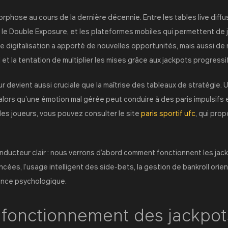
rphose au cours de la dernière décennie. Entre les tables live diffus
e Double Exposure, et les plateformes mobiles qui permettent de jo
digitalisation a apporté de nouvelles opportunités, mais aussi de n
l et la tentation de multiplier les mises grâce aux jackpots progressi
r devient aussi cruciale que la maîtrise des tableaux de stratégie. 
ors qu’une émotion mal gérée peut conduire à des paris impulsifs e
s joueurs, vous pouvez consulter le site
paris sportif ufc
, qui pro
 conducteur clair : nous verrons d’abord comment fonctionnent les jac
cées, l’usage intelligent des side‑bets, la gestion de bankroll orien
ance psychologique.
 fonctionnement des jackpot