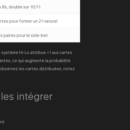
es 8s, double sur 10/11
rtes pour former un 21 naturel
es paires pour le side‑bet
Le système Hi‑Lo attribue +1 aux cartes
antes, ce qui augmente la probabilité
: observez les cartes distribuées, notez
les intégrer
nt.