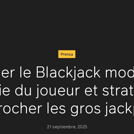
Prensa
ser le Blackjack mo
e du joueur et stra
ocher les gros jac
21 septiembre, 2025