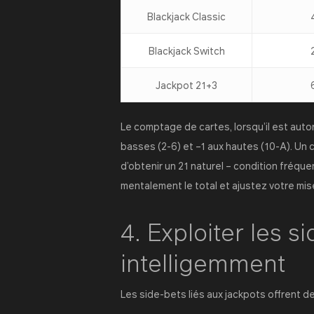
Blackjack Classic
Blackjack Switch
Jackpot 21+3
Le comptage de cartes, lorsqu’il est autor
basses (2‑6) et –1 aux hautes (10‑A). Un 
d’obtenir un 21 naturel – condition fréque
mentalement le total et ajustez votre mi
4. Exploiter les 
intelligemment
Les side‑bets liés aux jackpots offrent de