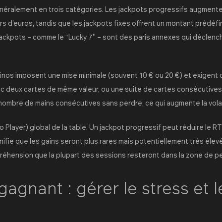
énéralement en trois catégories. Les jackpots progressifs augmenten
iers d’euros, tandis que les jackpots fixes offrent un montant prédéf
x jackpots – comme le “Lucky 7” – sont des paris annexes qui décle
asinos imposent une mise minimale (souvent 10 € ou 20 €) et exigent
ec deux cartes de même valeur, ou une suite de cartes consécutives
nombre de mains consécutives sans perdre, ce qui augmente la volati
 Player) global de la table. Un jackpot progressif peut réduire le RTP
nifie que les gains seront plus rares mais potentiellement très élev
préhension que la plupart des sessions resteront dans la zone de p
gagnant : gérer le stress et 