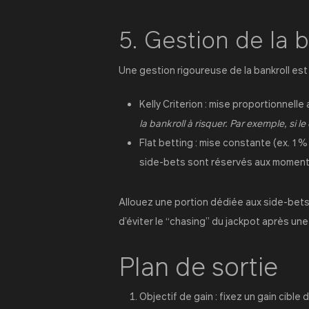
5. Gestion de la 
Une gestion rigoureuse de la bankroll est 
Kelly Criterion : mise proportionnelle 
la bankroll à risquer. Par exemple, si 
Flat betting : mise constante (ex. 1 % 
side‑bets sont réservés aux moment
Allouez une portion dédiée aux side‑bets 
d’éviter le “chasing” du jackpot après une
Plan de sortie
Objectif de gain : fixez un gain cible de