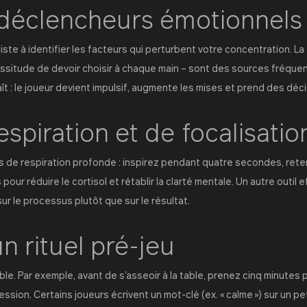
 déclencheurs émotionnels
iste à identifier les facteurs qui perturbent votre concentration. L
 lassitude de devoir choisir à chaque main – sont des sources fréqu
ît : le joueur devient impulsif, augmente les mises et prend des déc
spiration et de focalisatio
s de respiration profonde : inspirez pendant quatre secondes, ret
our réduire le cortisol et rétablir la clarté mentale. Un autre outil e
 sur le processus plutôt que sur le résultat.
n rituel pré‑jeu
le. Par exemple, avant de s’asseoir à la table, prenez cinq minutes po
ssion. Certains joueurs écrivent un mot‑clé (ex. « calme ») sur un pet