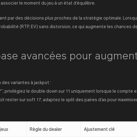
associer le moment du jeu à un état d’équilibre.
ent par des décisions plus proches de la stratégie optimale. Lorsq
e probabilité (RTP, EV) sans distorsion, ce qui augmente les chances d
 base avancées pour augment
 des variantes à jackpot :
7”, privilégiez le double down sur 11 uniquement lorsque le compte es
doit rester sur soft 17, adaptez le split des paires d’as pour maximis
jeux
Règle du dealer
Ajustement clé