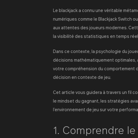
Le blackjack a connu une véritable métamo
numériques comme le Blackjack Switch ou l
aux attentes des joueurs modernes. Cette 
la visibilité des statistiques en temps rée
Dans ce contexte, la psychologie du joueu
décisions mathématiquement optimales, al
votre compréhension du comportement de
décision en contexte de jeu.
Cet article vous guidera à travers un fil
le mindset du gagnant, les stratégies avan
l’environnement de jeu sur votre perform
1. Comprendre le