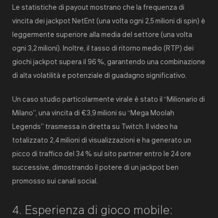
Le statistiche di payout mostrano che la frequenza di
vincita dei jackpot NetEnt (una volta ogni 2,5 milioni di spin) è
leggermente superiore alla media del settore (una volta
ogni 3,2 milioni). Inoltre, il tasso di ritorno medio (RTP) dei
giochi jackpot supera il 96 %, garantendo una combinazione
di alta volatilità e potenziale di guadagno significativo.
Un caso studio particolarmente virale è stato il “Milionario di
Milano”, una vincita di €3,9 milioni su “Mega Moolah
Legends” trasmessa in diretta su Twitch. Il video ha
totalizzato 2,4 milioni di visualizzazioni e ha generato un
picco di traffico del 34 % sul sito partner entro le 24 ore
successive, dimostrando il potere di un jackpot ben
promosso sui canali social.
4. Esperienza di gioco mobile: