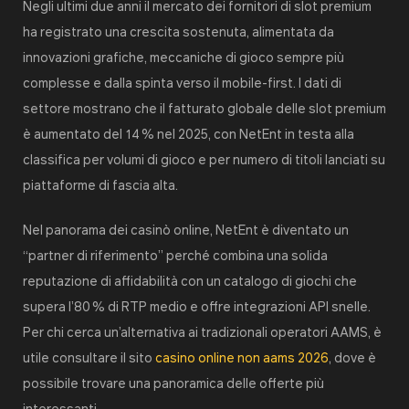
Negli ultimi due anni il mercato dei fornitori di slot premium
ha registrato una crescita sostenuta, alimentata da
innovazioni grafiche, meccaniche di gioco sempre più
complesse e dalla spinta verso il mobile‑first. I dati di
settore mostrano che il fatturato globale delle slot premium
è aumentato del 14 % nel 2025, con NetEnt in testa alla
classifica per volumi di gioco e per numero di titoli lanciati su
piattaforme di fascia alta.
Nel panorama dei casinò online, NetEnt è diventato un
“partner di riferimento” perché combina una solida
reputazione di affidabilità con un catalogo di giochi che
supera l’80 % di RTP medio e offre integrazioni API snelle.
Per chi cerca un’alternativa ai tradizionali operatori AAMS, è
utile consultare il sito
casino online non aams 2026
, dove è
possibile trovare una panoramica delle offerte più
interessanti.