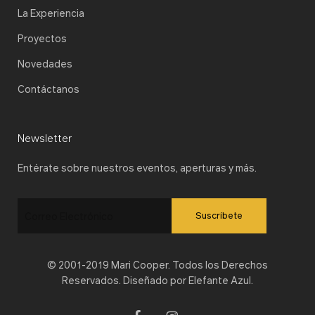
La Experiencia
Proyectos
Novedades
Contáctanos
Newsletter
Entérate sobre nuestros eventos, aperturas y más.
© 2001-2019 Mari Cooper. Todos los Derechos
Reservados. Diseñado por
Elefante Azul.