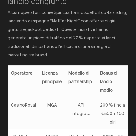
lancio congiunte
Alcuni operatori, come SpinLux, hanno scelto il co‑branding,
lanciando campagne “NetEnt Night” con offerte di giri
gratuiti e jackpot dedicati. Queste iniziative hanno
generato un picco di traffico del 27 % rispetto ai lanci
tradizionali, dimostrando l’efficacia di una sinergia di
marketing tra brand.
Operatore
Licenza
Modello di
Bonus di
principale
partnership
lancio
medio
CasinoRoyal
MGA
API
200 % fino a
integrata
€500 + 100
giri