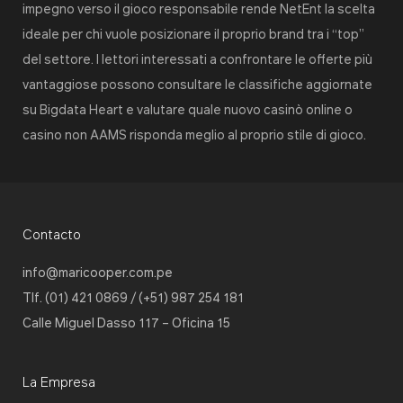
impegno verso il gioco responsabile rende NetEnt la scelta
ideale per chi vuole posizionare il proprio brand tra i “top”
del settore. I lettori interessati a confrontare le offerte più
vantaggiose possono consultare le classifiche aggiornate
su Bigdata Heart e valutare quale nuovo casinò online o
casino non AAMS risponda meglio al proprio stile di gioco.
Contacto
info@maricooper.com.pe
Tlf. (01) 421 0869 / (+51) 987 254 181
Calle Miguel Dasso 117 – Oficina 15
La Empresa