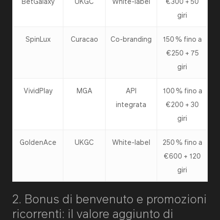
BetGalaxy
UKGC
White‑label
€300 + 50
giri
SpinLux
Curacao
Co‑branding
150 % fino a
€250 + 75
giri
VividPlay
MGA
API
100 % fino a
integrata
€200 + 30
giri
GoldenAce
UKGC
White‑label
250 % fino a
€600 + 120
giri
2. Bonus di benvenuto e promozioni
ricorrenti: il valore aggiunto di