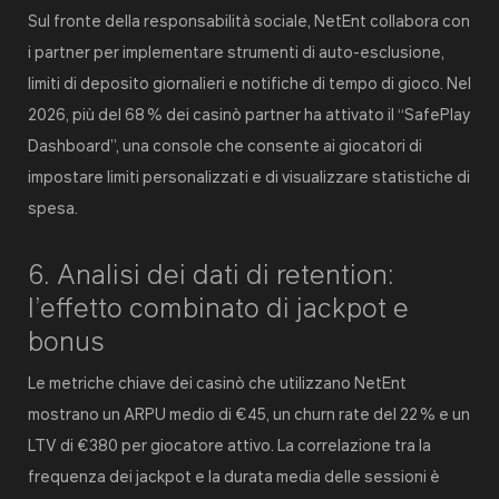
Sul fronte della responsabilità sociale, NetEnt collabora con
i partner per implementare strumenti di auto‑esclusione,
limiti di deposito giornalieri e notifiche di tempo di gioco. Nel
2026, più del 68 % dei casinò partner ha attivato il “SafePlay
Dashboard”, una console che consente ai giocatori di
impostare limiti personalizzati e di visualizzare statistiche di
spesa.
6. Analisi dei dati di retention:
l’effetto combinato di jackpot e
bonus
Le metriche chiave dei casinò che utilizzano NetEnt
mostrano un ARPU medio di €45, un churn rate del 22 % e un
LTV di €380 per giocatore attivo. La correlazione tra la
frequenza dei jackpot e la durata media delle sessioni è