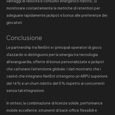
vantaggi di velocità e consumo energetico ridotto; 3)
monitorare costantemente le metriche di retention per
adeguare rapidamente jackpot e bonus alle preferenze dei
giocatori.
Conclusione
Le partnership tra NetEnt e i principali operatori di gioco
d’azzardo si distinguono per la sinergia tra tecnologia
all’avanguardia, offerte di bonus personalizzate e jackpot
che catturano l’attenzione globale. I dati mostrano che i
casinò che integrano NetEnt ottengono un ARPU superiore
del 14 % e un churn ridotto del 6 % rispetto ai concorrenti
senza tali integrazioni.
In sintesi, la combinazione di licenze solide, performance
mobile eccellente, strumenti di back‑office flessibili e