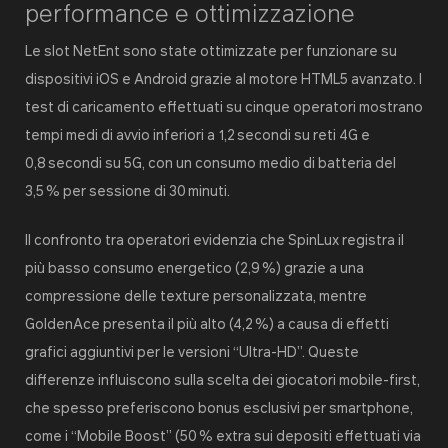
performance e ottimizzazione
Le slot NetEnt sono state ottimizzate per funzionare su
dispositivi iOS e Android grazie al motore HTML5 avanzato. I
test di caricamento effettuati su cinque operatori mostrano
tempi medi di avvio inferiori a 1,2 secondi su reti 4G e
0,8 secondi su 5G, con un consumo medio di batteria del
3,5 % per sessione di 30 minuti.
Il confronto tra operatori evidenzia che SpinLux registra il
più basso consumo energetico (2,9 %) grazie a una
compressione delle texture personalizzata, mentre
GoldenAce presenta il più alto (4,2 %) a causa di effetti
grafici aggiuntivi per le versioni “Ultra‑HD”. Queste
differenze influiscono sulla scelta dei giocatori mobile‑first,
che spesso preferiscono bonus esclusivi per smartphone,
come i “Mobile Boost” (50 % extra sui depositi effettuati via