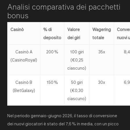
Analisi comparativa dei pacchetti
bonus
Casinò
% di
Valore
Wagering
Conve
deposito
dei giri
totale
nuovi 
Casinò A
200 %
100 giri
35x
8,
(CasinoRoyal)
(€0,25
ciascuno)
Casinò B
150 %
50 giri
30x
6,
(BetGalaxy)
(€0,30
ciascuno)
Nel periodo gennaio‑giugno 2026, il tasso di conversione
dei nuovi giocatori è stato del 7,6 % in media, con un picco