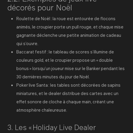
décorés pour Noël
Roulette de Noël : la roue est entourée de flocons
animés, le croupier porte un pull rouge, et chaque mise
gagnante déclenche une petite animation de cadeau
qui s’ouvre.
Baccarat festif : le tableau de scores s’illumine de
couleurs gold, et le croupier propose un « double
bonus » lorsqu’un joueur mise sur le Banker pendant les
30 dernières minutes du jour de Noël.
Poker live Santa : les tables sont décorées de sapins
miniatures, et le dealer distribue des cartes avec un
effet sonore de cloche à chaque main, créant une
atmosphère chaleureuse.
3. Les « Holiday Live Dealer