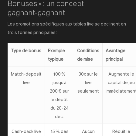
Bonuses » : un concept
gagnant‑gagnant
Les promotions spécifiques aux tables live se déclinent en
trois formes principales :
Type de bonus
Exemple
Conditions
Avantage
typique
de mise
principal
Match‑deposit
100 %
30x sur le
Augmente le
live
jusqu’à
live
capital de jeu
200 € sur
seulement
immédiatemen
le dépôt
du 20‑24
déc.
Cash‑back live
15 % des
Aucun
Réduit le