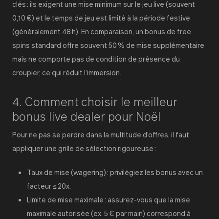
clés : ils exigent une mise minimum sur le jeu live (souvent
0,10 €) et le temps de jeu est limité à la période festive
(généralement 48 h). En comparaison, un bonus de free
spins standard offre souvent 50 % de mise supplémentaire
mais ne comporte pas de condition de présence du
croupier, ce qui réduit l’immersion.
4. Comment choisir le meilleur
bonus live dealer pour Noël
Pour ne pas se perdre dans la multitude d’offres, il faut
appliquer une grille de sélection rigoureuse :
Taux de mise (wagering) : privilégiez les bonus avec un
facteur ≤ 20x.
Limite de mise maximale : assurez‑vous que la mise
maximale autorisée (ex. 5 € par main) correspond à