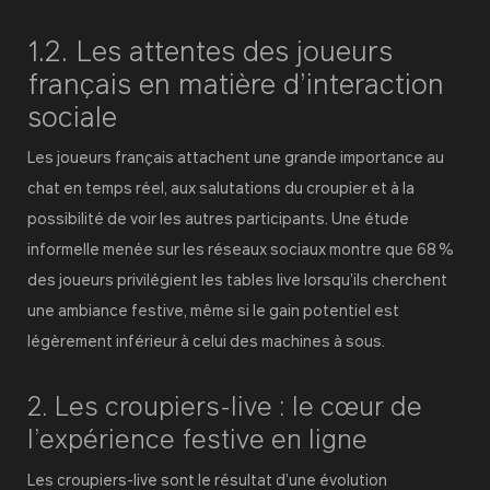
1.2. Les attentes des joueurs
français en matière d’interaction
sociale
Les joueurs français attachent une grande importance au
chat en temps réel, aux salutations du croupier et à la
possibilité de voir les autres participants. Une étude
informelle menée sur les réseaux sociaux montre que 68 %
des joueurs privilégient les tables live lorsqu’ils cherchent
une ambiance festive, même si le gain potentiel est
légèrement inférieur à celui des machines à sous.
2. Les croupiers‑live : le cœur de
l’expérience festive en ligne
Les croupiers‑live sont le résultat d’une évolution