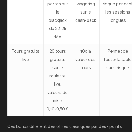
pertes sur
wagering
risque pendan
le
sur le
les sessions
blackjack
cash‑back
longues
du 22‑25
déc.
Tours gratuits
20 tours
10x la
Permet de
live
gratuits
valeur des
tester la table
sur le
tours
sans risque
roulette
live,
valeurs de
mise
0,10‑0,50 €
Ces bonus diffèrent des offres classiques par deux points