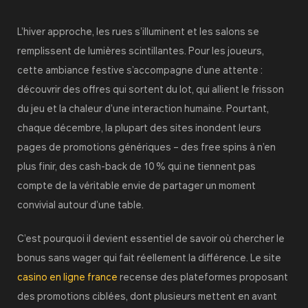
L’hiver approche, les rues s’illuminent et les salons se
remplissent de lumières scintillantes. Pour les joueurs,
cette ambiance festive s’accompagne d’une attente :
découvrir des offres qui sortent du lot, qui allient le frisson
du jeu et la chaleur d’une interaction humaine. Pourtant,
chaque décembre, la plupart des sites inondent leurs
pages de promotions génériques – des free spins à n’en
plus finir, des cash‑back de 10 % qui ne tiennent pas
compte de la véritable envie de partager un moment
convivial autour d’une table.
C’est pourquoi il devient essentiel de savoir où chercher le
bonus sans wager qui fait réellement la différence. Le site
casino en ligne france
recense des plateformes proposant
des promotions ciblées, dont plusieurs mettent en avant