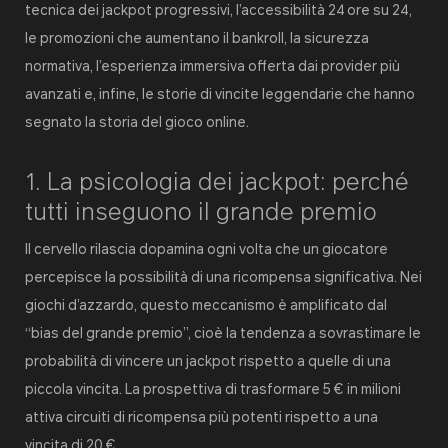
tecnica dei jackpot progressivi, l’accessibilità 24 ore su 24,
le promozioni che aumentano il bankroll, la sicurezza
normativa, l’esperienza immersiva offerta dai provider più
avanzati e, infine, le storie di vincite leggendarie che hanno
segnato la storia del gioco online.
1. La psicologia dei jackpot: perché
tutti inseguono il grande premio
Il cervello rilascia dopamina ogni volta che un giocatore
percepisce la possibilità di una ricompensa significativa. Nei
giochi d’azzardo, questo meccanismo è amplificato dal
“bias del grande premio”, cioè la tendenza a sovrastimare le
probabilità di vincere un jackpot rispetto a quelle di una
piccola vincita. La prospettiva di trasformare 5 € in milioni
attiva circuiti di ricompensa più potenti rispetto a una
vincita di 20 €.