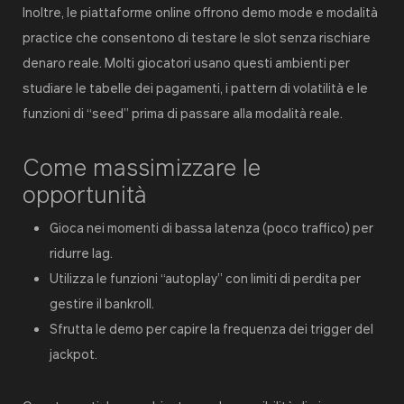
Inoltre, le piattaforme online offrono demo mode e modalità
practice che consentono di testare le slot senza rischiare
denaro reale. Molti giocatori usano questi ambienti per
studiare le tabelle dei pagamenti, i pattern di volatilità e le
funzioni di “seed” prima di passare alla modalità reale.
Come massimizzare le
opportunità
Gioca nei momenti di bassa latenza (poco traffico) per
ridurre lag.
Utilizza le funzioni “autoplay” con limiti di perdita per
gestire il bankroll.
Sfrutta le demo per capire la frequenza dei trigger del
jackpot.