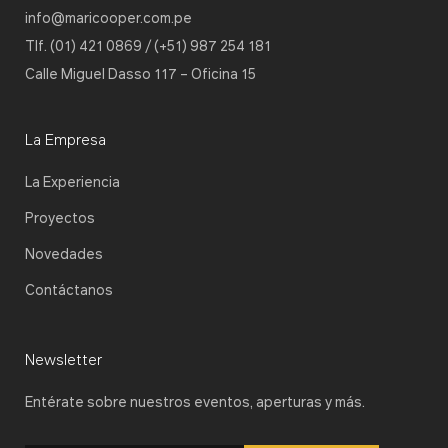
info@maricooper.com.pe
Tlf. (01) 421 0869 / (+51) 987 254 181
Calle Miguel Dasso 117 – Oficina 15
La Empresa
La Experiencia
Proyectos
Novedades
Contáctanos
Newsletter
Entérate sobre nuestros eventos, aperturas y más.