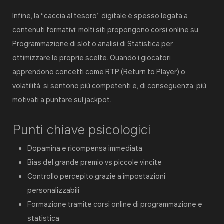
Infine, la “caccia al tesoro” digitale è spesso legata a
contenuti formativi: molti siti propongono corsi online su
Programmazione di slot o analisi di Statistica per
ottimizzare le proprie scelte. Quando i giocatori
apprendono concetti come RTP (Return to Player) o
volatilità, si sentono più competenti e, di conseguenza, più
motivati a puntare sul jackpot.
Punti chiave psicologici
Dopamina e ricompensa immediata
Bias del grande premio vs piccole vincite
Controllo percepito grazie a impostazioni
personalizzabili
Formazione tramite corsi online di programmazione e
statistica