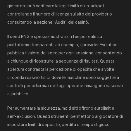
giocatore può verificare la legittimità di un jackpot
controllando il numero di licenza sul sito del provider o
consultando la sezione “Audit” del casinò.
Il seed RNG è spesso mostrato in tempo reale su
piattaforme trasparenti: ad esempio, il provider Evolution
pubblica il valore del seed per ogni sessione, consentendo
a chiunque di ricostruire la sequenza di risultati. Questa
apertura contrasta la percezione di opacità che a volte
circonda i casinò fisici, dove le macchine sono soggette a
controlli periodici ma i dettagli operativi rimangono nascosti
al pubblico.
Per aumentare la sicurezza, molti siti offrono autolimit e
self‑exclusion. Questi strumenti permettono al giocatore di
impostare limiti di deposito, perdita o tempo di gioco,