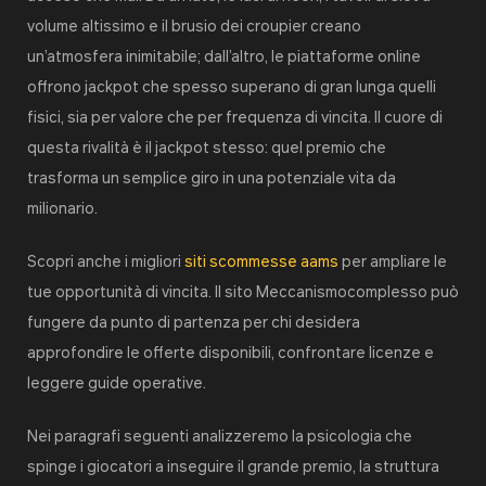
volume altissimo e il brusio dei croupier creano
un’atmosfera inimitabile; dall’altro, le piattaforme online
offrono jackpot che spesso superano di gran lunga quelli
fisici, sia per valore che per frequenza di vincita. Il cuore di
questa rivalità è il jackpot stesso: quel premio che
trasforma un semplice giro in una potenziale vita da
milionario.
Scopri anche i migliori
siti scommesse aams
per ampliare le
tue opportunità di vincita. Il sito Meccanismocomplesso può
fungere da punto di partenza per chi desidera
approfondire le offerte disponibili, confrontare licenze e
leggere guide operative.
Nei paragrafi seguenti analizzeremo la psicologia che
spinge i giocatori a inseguire il grande premio, la struttura