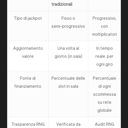
tradizionali
Tipo di jackpot
Fisso o
Progressivo,
semi‑progressivo
con
moltiplicatori
Aggiornamento
Una volta al
In tempo
valore
giorno (in sala)
reale, per
ogni giro
Fonte di
Percentuale delle
Percentuale
finanziamento
slot in sala
di ogni
scommessa
su rete
globale
Trasparenza RNG
Verificata da
Audit RNG