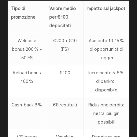
Tipo di
Valore medio
Impatto sul jackpot
promozione
per €100
depositati
Welcome
€200 + €10
Aumento 10‑15 %
bonus 200 % +
(FS)
di opportunità di
50 FS
trigger
Reload bonus
€100
Incremento 5‑8 %
100 %
di bankroll
disponibile
Cash‑back 8 %
€8 restituiti
Riduzione perdita
netta, più giri
possibili
VIP boost
Variabile
Doppio valore