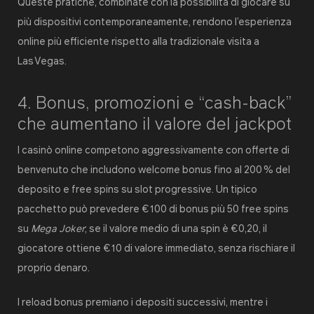
Queste pratiche, combinate con la possibilità di giocare su
più dispositivi contemporaneamente, rendono l’esperienza
online più efficiente rispetto alla tradizionale visita a
Las Vegas.
4. Bonus, promozioni e “cash‑back”
che aumentano il valore del jackpot
I casinò online competono aggressivamente con offerte di
benvenuto che includono welcome bonus fino al 200 % del
deposito e free spins su slot progressive. Un tipico
pacchetto può prevedere €100 di bonus più 50 free spins
su
Mega Joker
; se il valore medio di una spin è €0,20, il
giocatore ottiene €10 di valore immediato, senza rischiare il
proprio denaro.
I reload bonus premiano i depositi successivi, mentre i