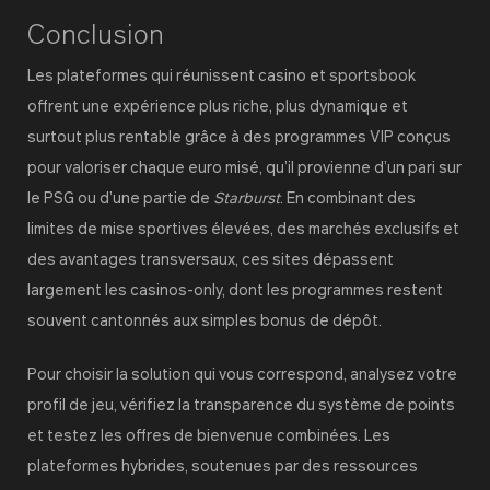
Conclusion
Les plateformes qui réunissent casino et sportsbook
offrent une expérience plus riche, plus dynamique et
surtout plus rentable grâce à des programmes VIP conçus
pour valoriser chaque euro misé, qu’il provienne d’un pari sur
le PSG ou d’une partie de
Starburst
. En combinant des
limites de mise sportives élevées, des marchés exclusifs et
des avantages transversaux, ces sites dépassent
largement les casinos‑only, dont les programmes restent
souvent cantonnés aux simples bonus de dépôt.
Pour choisir la solution qui vous correspond, analysez votre
profil de jeu, vérifiez la transparence du système de points
et testez les offres de bienvenue combinées. Les
plateformes hybrides, soutenues par des ressources