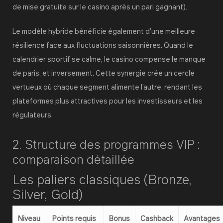
de mise gratuite sur le casino après un pari gagnant).
Le modèle hybride bénéficie également d’une meilleure
résilience face aux fluctuations saisonnières. Quand le
calendrier sportif se calme, le casino compense le manque
de paris, et inversement. Cette synergie crée un cercle
vertueux où chaque segment alimente l’autre, rendant les
plateformes plus attractives pour les investisseurs et les
régulateurs.
2. Structure des programmes VIP :
comparaison détaillée
Les paliers classiques (Bronze,
Silver, Gold)
Niveau
Points requis
Bonus
Cashback
Avantages