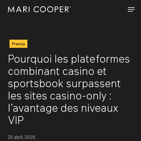
Skip
Men
to
Close
main
Menu
content
Prensa
Pourquoi les plateformes
combinant casino et
sportsbook surpassent
les sites casino‑only :
l’avantage des niveaux
VIP
25 abril, 2026