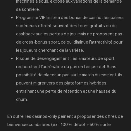
machines à sous, exposé aux variations de la demande
saisonnière.
Programme VIP limité à des bonus de casino : les paliers
supérieurs offrent souvent des tours gratuits ou du
cashback sur les pertes de jeu, mais ne proposent pas
de cross‑bonus sport, ce qui diminue l’attractivité pour
les joueurs cherchant de la variété.
Risque de désengagement : les amateurs de sport
recherchent l’adrénaline du pari en temps réel. Sans
possibilité de placer un pari sur le match du moment, ils
peuvent migrer vers des plateformes hybrides,
entraînant une perte de rétention et une hausse du
churn.
En outre, les casinos‑only peinent à proposer des offres de
bienvenue combinées (ex. : 100 % dépôt + 50 % sur le