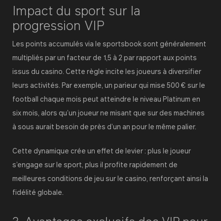
Impact du sport sur la
progression VIP
Les points accumulés via le sportsbook sont généralement
multipliés par un facteur de 1,5 à 2 par rapport aux points
issus du casino. Cette règle incite les joueurs à diversifier
leurs activités. Par exemple, un parieur qui mise 500 € sur le
football chaque mois peut atteindre le niveau Platinum en
six mois, alors qu’un joueur ne misant que sur des machines
à sous aurait besoin de près d’un an pour le même palier.
Cette dynamique crée un effet de levier : plus le joueur
s’engage sur le sport, plus il profite rapidement de
meilleures conditions de jeu sur le casino, renforçant ainsi la
fidélité globale.