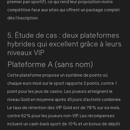
premier pari sportif), ce qui rend leur proposition moins
compétitive face aux sites qui offrent un package complet
dès l’inscription.
5. Étude de cas : deux plateformes
hybrides qui excellent grâce à leurs
niveaux VIP
Plateforme A (sans nom)
Cette plateforme propose un système de points où
chaque euro misé sur le sport rapporte 2 points, contre 1
point pour les jeux de casino. Les joueurs atteignent le
niveau Gold en moyenne après 45 jours d’activité combinée.
Le taux de rétention des VIP Gold est de 78 % sur six mois,
contre 62 % pour les joueurs non‑VIP. Les récompenses
incluent un cash‑back sport de 10 % et un bonus de dépôt