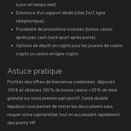
à jour en temps réel).
Existence d’un support dédié (chat 24/7, ligne
téléphonique).
Possibilité de promotions croisées (bonus casino
après pari, cash‑back sport après perte).
Options de dépôt en crypto pour les joueurs de casino
crypto ou casino en ligne crypto.
Astuce pratique
Profitez des offres de bienvenue combinées : déposez
100 € et obtenez 100 % de bonus casino + 50 % de mise
gratuite sur votre premier pari sportif. Cette double
impulsion vous permet de tester les deux univers sans
risquer votre capital initial, tout en accumulant rapidement
des points VIP.