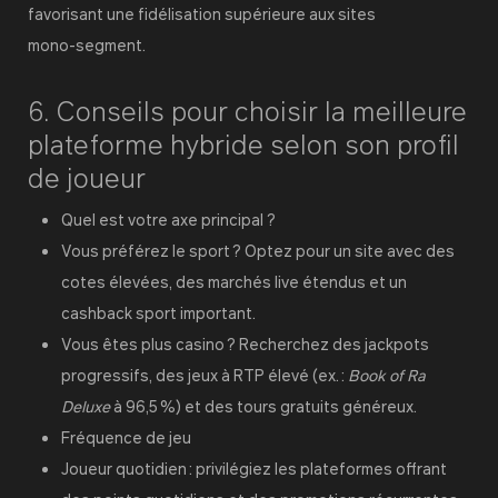
favorisant une fidélisation supérieure aux sites
mono‑segment.
6. Conseils pour choisir la meilleure
plateforme hybride selon son profil
de joueur
Quel est votre axe principal ?
Vous préférez le sport ? Optez pour un site avec des
cotes élevées, des marchés live étendus et un
cashback sport important.
Vous êtes plus casino ? Recherchez des jackpots
progressifs, des jeux à RTP élevé (ex. :
Book of Ra
Deluxe
à 96,5 %) et des tours gratuits généreux.
Fréquence de jeu
Joueur quotidien : privilégiez les plateformes offrant