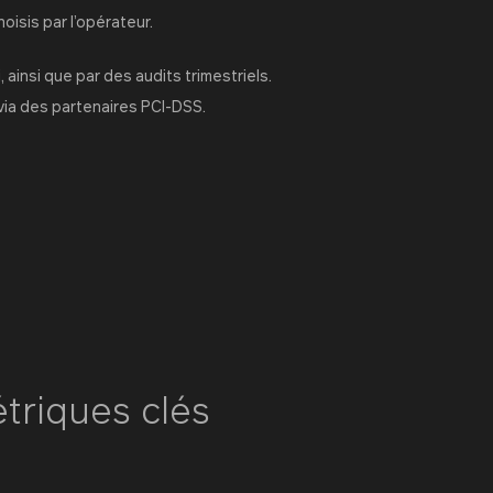
isis par l’opérateur.
ainsi que par des audits trimestriels.
via des partenaires PCI‑DSS.
triques clés