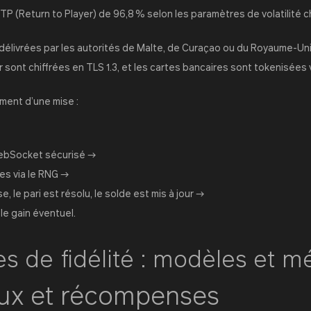
 (Return to Player) de 96,8 % selon les paramètres de volatilité cho
délivrées par les autorités de Malte, de Curaçao ou du Royaume‑Uni, 
sont chiffrées en TLS 1.3, et les cartes bancaires sont tokenisées 
ement d’une mise :
WebSocket sécurisé →
es via le RNG →
, le pari est résolu, le solde est mis à jour →
 le gain éventuel.
 de fidélité : modèles et mé
eaux et récompenses