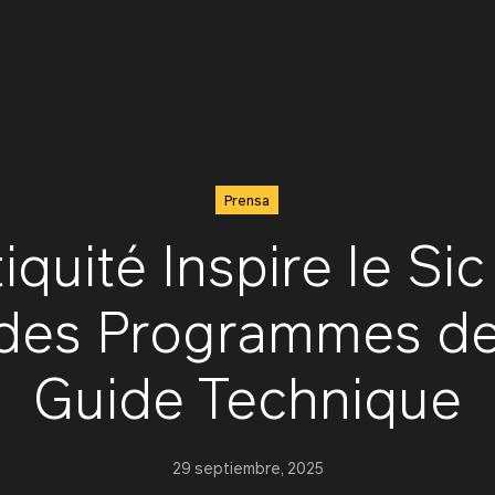
Prensa
iquité Inspire le Sic
des Programmes de 
Guide Technique
29 septiembre, 2025