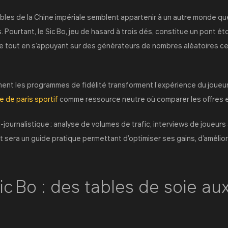
tables de la Chine impériale semblent appartenir à un autre monde qu
 Pourtant, le Sic Bo, jeu de hasard à trois dés, constitue un pont é
e tout en s’appuyant sur des générateurs de nombres aléatoires cer
nt les programmes de fidélité transforment l’expérience du joueur d
te de paris sportif
comme ressource neutre où comparer les offres et
urnalistique : analyse de volumes de trafic, interviews de joueur
 sera un guide pratique permettant d’optimiser ses gains, d’améliore
Sic Bo : des tables de soie a