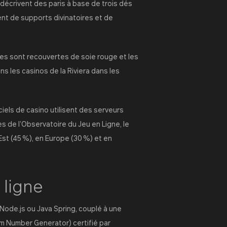
 décrivent des paris à base de trois dés
ent de supports divinatoires et de
ables sont recouvertes de soie rouge et les
ns les casinos de la Riviera dans les
iels de casino utilisent des serveurs
es de l’Observatoire du Jeu en Ligne, le
Est (45 %), en Europe (30 %) et en
 ligne
Node.js ou Java Spring, couplé à une
m Number Generator) certifié par