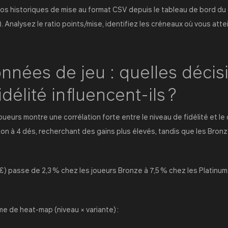
os historiques de mise au format CSV depuis le tableau de bord du 
 Analysez le ratio points/mise, identifiez les créneaux où vous atte
nnées de jeu : quelles décis
élité influencent-ils ?
ueurs montre une corrélation forte entre le niveau de fidélité et le
ion à 4 dés, recherchant des gains plus élevés, tandis que les Bronz
00 €) passe de 2,3 % chez les joueurs Bronze à 7,5 % chez les Platinu
rme de heat‑map (niveau × variante) :