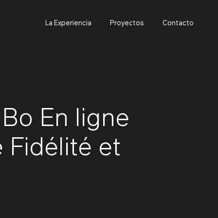
La Experiencia
Proyectos
Contacto
 Bo En ligne
Fidélité et