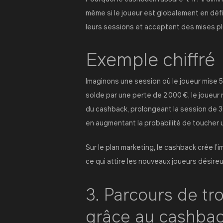
même si le joueur est globalement en défi
leurs sessions et acceptent des mises plu
Exemple chiffré
Imaginons une session où le joueur mise 5
solde par une perte de 2 000 €, le joueur
du cashback, prolongeant la session de 30
en augmentant la probabilité de toucher u
Sur le plan marketing, le cashback crée l
ce qui attire les nouveaux joueurs désireux 
3. Parcours de tro
grâce au cashba