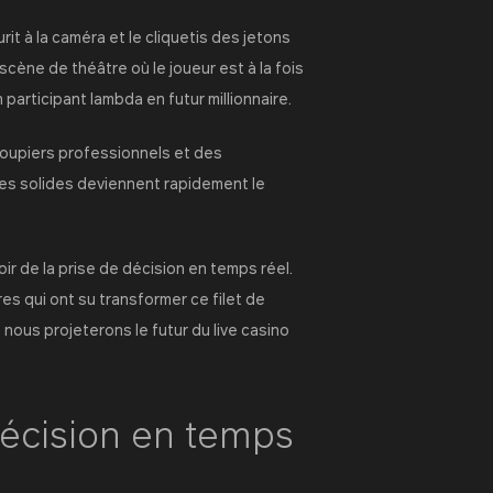
rit à la caméra et le cliquetis des jetons
cène de théâtre où le joueur est à la fois
articipant lambda en futur millionnaire.
roupiers professionnels et des
les solides deviennent rapidement le
oir de la prise de décision en temps réel.
es qui ont su transformer ce filet de
 nous projeterons le futur du live casino
décision en temps