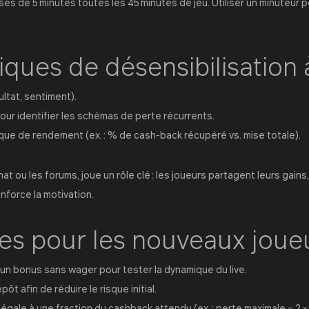
es de 5 minutes toutes les 45 minutes de jeu. Utiliser un minuteur 
hniques de désensibilisation 
ultat, sentiment).
ur identifier les schémas de perte récurrents.
ue de rendement (ex. : % de cash‑back récupéré vs. mise totale).
at ou les forums, joue un rôle clé : les joueurs partagent leurs gains,
nforce la motivation.
ues pour les nouveaux joue
un bonus sans wager pour tester la dynamique du live.
t afin de réduire le risque initial.
 égale à une fraction du cashback attendu (ex. : perte maximale = 2