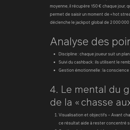
moyenne, il récupère 150 € chaque jour, q
permet de saisir un moment de « hot streak
déclenche le jackpot global de 2 000 000 
Analyse des po
Discipline : chaque joueur suit un pla
Suivi du cashback : ils utilisent le
Gestion émotionnelle : la conscience 
4. Le mental du g
de la « chasse au
Visualisation et objectifs
– Avant chaq
ce résultat aide à rester concentré 