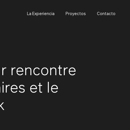
La Experiencia
Proyectos
Contacto
r rencontre
ires et le
k