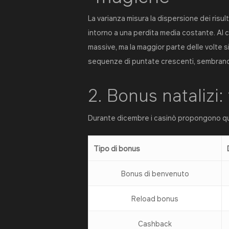
La varianza misura la dispersione dei risu
intorno a una perdita media costante. Al 
massive, ma la maggior parte delle volte 
sequenze di puntate crescenti, sembrano 
2. Bonus natalizi:
Durante dicembre i casinò propongono quat
Tipo di bonus
Bonus di benvenuto
Reload bonus
Cashback