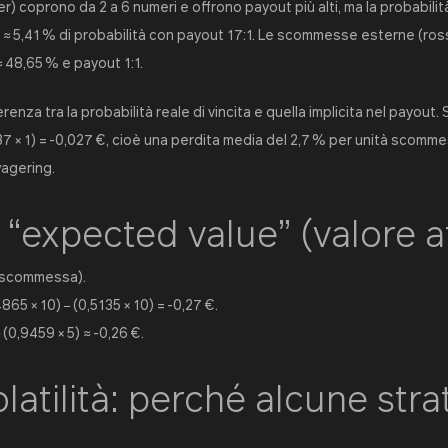
r) coprono da 2 a 6 numeri e offrono payout più alti, ma la probabili
≈ 5,41 % di probabilità con payout 17:1. Le scommesse esterne (ross
≈ 48,65 % e payout 1:1.
enza tra la probabilità reale di vincita e quella implicita nel payout.
/37 × 1) = ‑0,027 €, cioè una perdita media del 2,7 % per unità scomm
wagering.
di “expected value” (valore a
 × scommessa).
65 × 10) − (0,5135 × 10) = ‑0,27 €.
 (0,9459 × 5) ≈ ‑0,26 €.
volatilità: perché alcune st