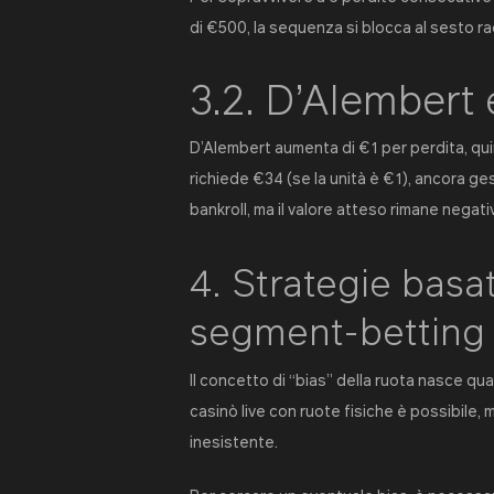
di €500, la sequenza si blocca al sesto rad
3.2. D’Alembert 
D’Alembert aumenta di €1 per perdita, quin
richiede €34 (se la unità è €1), ancora ge
bankroll, ma il valore atteso rimane negat
4. Strategie basat
segment‑betting 
Il concetto di “bias” della ruota nasce q
casinò live con ruote fisiche è possibile, 
inesistente.