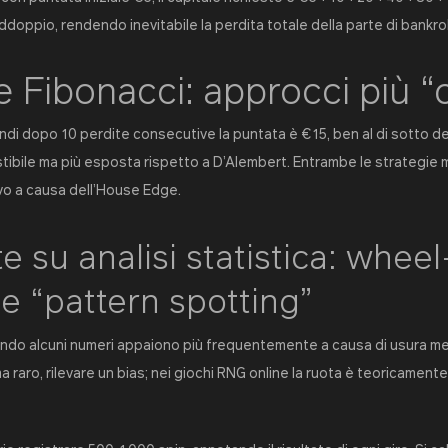
doppio, rendendo inevitabile la perdita totale della parte di bankroll
e Fibonacci: approcci più “
di dopo 10 perdite consecutive la puntata è €15, ben al di sotto dei l
stibile ma più esposta rispetto a D’Alembert. Entrambe le strategie 
ivo a causa dell’House Edge.
e su analisi statistica: wheel
e “pattern spotting”
uando alcuni numeri appaiono più frequentemente a causa di usura mec
ma raro, rilevare un bias; nei giochi RNG online la ruota è teoricament