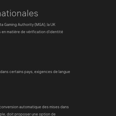
nationales
lta Gaming Authority (MGA), la UK
en matière de vérification d’identité
ue dans certains pays, exigences de langue
l, conversion automatique des mises dans
mple, doit proposer une option de