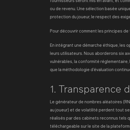
fournisseurs seront mis en avant, et com
ou de revenu. Une sélection basée uniquem
protection du joueur, le respect des exige
Pour découvrir comment les principes de 
En intégrant une démarche éthique, les op
leurs utilisateurs. Nous aborderons six a
vulnérables, la conformité réglementaire, 
que la méthodologie d’évaluation continu
1. Transparence d
Le générateur de nombres aléatoires (RNG)
au joueur) et de volatilité perdent tout 
réalisés par des cabinets reconnus tels q
téléchargeable sur le site de la platefor