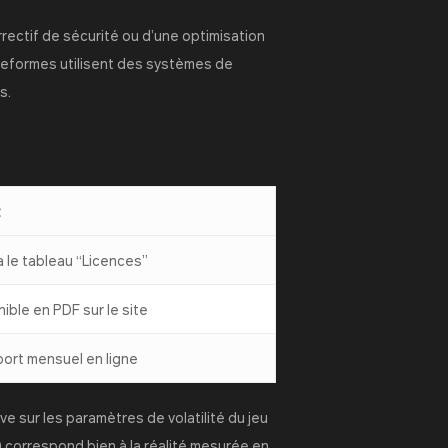
rrectif de sécurité ou d’une optimisation
ateformes utilisent des systèmes de
s.
t
ia le tableau “Licences”
ible en PDF sur le site
ort mensuel en ligne
 sur les paramètres de volatilité du jeu
) correspond bien à la réalité mesurée en