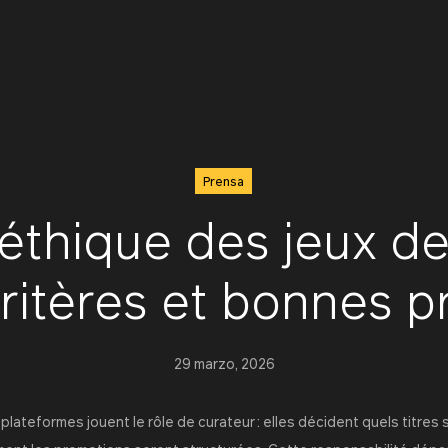
Prensa
 éthique des jeux de
 critères et bonnes p
29 marzo, 2026
 plateformes jouent le rôle de curateur : elles décident quels titres