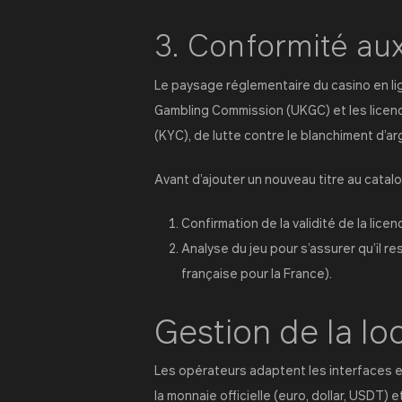
3. Conformité aux 
Le paysage réglementaire du casino en lig
Gambling Commission (UKGC) et les licenc
(KYC), de lutte contre le blanchiment d’a
Avant d’ajouter un nouveau titre au catalo
Confirmation de la validité de la lice
Analyse du jeu pour s’assurer qu’il r
française pour la France).
Gestion de la loc
Les opérateurs adaptent les interfaces e
la monnaie officielle (euro, dollar, USDT