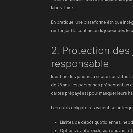
laboratoire.
En pratique, une plateforme éthique intègr
renforçant la confiance du joueur dès le p
2. Protection des 
responsable
Identifier les joueurs à risque constitue
de 25 ans, les personnes présentant un 
cartes prépayées) pour masquer leurs ha
Les outils obligatoires varient selon les ju
Limites de dépôt quotidiennes, heb
Options d’auto‑exclusion pouvant êtr