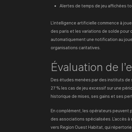
Alertes de temps de jeu affichées to
L’intelligence artificielle commence à jo
des paris et les variations de solde pou
automatiquement une notification au joue
organisations caritatives.
Évaluation de l’e
Des études menées par des instituts de 
27 % les cas de jeu excessif sur une péri
historique de mises, ses gains et ses pe
En complément, les opérateurs peuvent p
des associations spécialisées. L’accès à 
vers Region Ouest Habitat, qui répertorie