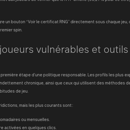
e un bouton “Voir le certificat RNG” directement sous chaque jeu, of
remier spin.
joueurs vulnérables et outils
 la première étape d’une politique responsable. Les profils les plu
endettement chronique, ainsi que ceux qui utilisent des méthodes
bitudes de jeu.
ridictions, mais les plus courants sont :
domadaires ou mensuelles.
e activées en quelques clics.