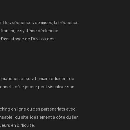
sent les séquences de mises, la fréquence
 franchi, le système déclenche
d’assistance de l’ANJ ou des
matiques et suivi humain réduisent de
nnel – où le joueur peut visualiser son
ing en ligne ou des partenariats avec
nsable” du site, idéalement à côté du lien
eurs en difficulté.