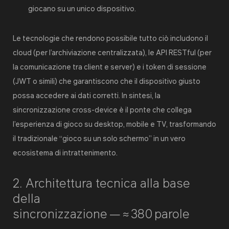
giocano su un unico dispositivo.
Le tecnologie che rendono possibile tutto ciò includono il
cloud (per l’archiviazione centralizzata), le API RESTful (per
la comunicazione tra client e server) e i token di sessione
(JWT o simili) che garantiscono che il dispositivo giusto
possa accedere ai dati corretti. In sintesi, la
sincronizzazione cross‑device è il ponte che collega
l’esperienza di gioco su desktop, mobile e TV, trasformando
il tradizionale “gioco su un solo schermo” in un vero
ecosistema di intrattenimento.
2. Architettura tecnica alla base
della
sincronizzazione — ≈ 380 parole