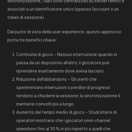
sincronizzazione, i dati sono centralizzati su server remoti e
associati a un identificatore unico (spesso l’account o un
token di sessione).
Dal punto di vista della user experience, questo approccio
porta tre benefici chiave:
Continuità di gioco
– Nessun interruzione quando si
passa da un dispositivo all’altro; il giocatore può
riprendere esattamente dove aveva lasciato.
Riduzione dell’abbandono
– Gli utenti che
sperimentano interruzioni o perdite di progressi
tendono a chiudere la sessione; la sincronizzazione li
mantiene coinvolti più a lungo.
Aumento del tempo medio di gioco
– Studi interni di
operatori mostrano che i giocatori omni‑channel
spendono fino al 30 % in più rispetto a quelli che