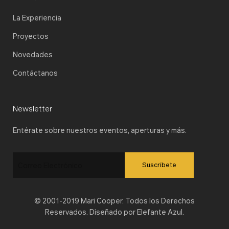
La Experiencia
Proyectos
Novedades
Contáctanos
Newsletter
Entérate sobre nuestros eventos, aperturas y más.
© 2001-2019 Mari Cooper. Todos los Derechos
Reservados. Diseñado por
Elefante Azul.