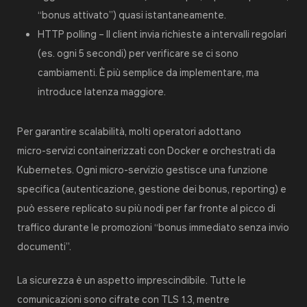
“bonus attivato”) quasi istantaneamente.
HTTP polling
– Il client invia richieste a intervalli regolari
(es. ogni 5 secondi) per verificare se ci sono
cambiamenti. È più semplice da implementare, ma
introduce latenza maggiore.
Per garantire scalabilità, molti operatori adottano
micro‑servizi containerizzati con Docker e orchestrati da
Kubernetes. Ogni micro‑servizio gestisce una funzione
specifica (autenticazione, gestione dei bonus, reporting) e
può essere replicato su più nodi per far fronte al picco di
traffico durante le promozioni “bonus immediato senza invio
documenti”.
La sicurezza è un aspetto imprescindibile. Tutte le
comunicazioni sono cifrate con TLS 1.3, mentre