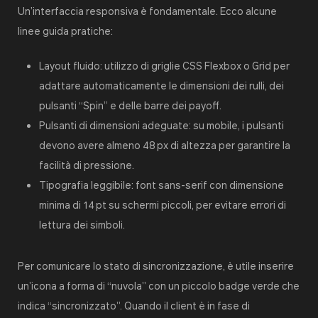
Un’interfaccia responsiva è fondamentale. Ecco alcune
linee guida pratiche:
Layout fluido
: utilizzo di griglie CSS Flexbox o Grid per
adattare automaticamente le dimensioni dei rulli, dei
pulsanti “Spin” e delle barre dei payoff.
Pulsanti di dimensioni adeguate
: su mobile, i pulsanti
devono avere almeno 48 px di altezza per garantire la
facilità di pressione.
Tipografia leggibile
: font sans‑serif con dimensione
minima di 14 pt su schermi piccoli, per evitare errori di
lettura dei simboli.
Per comunicare lo stato di sincronizzazione, è utile inserire
un’icona a forma di “nuvola” con un piccolo badge verde che
indica “sincronizzato”. Quando il client è in fase di