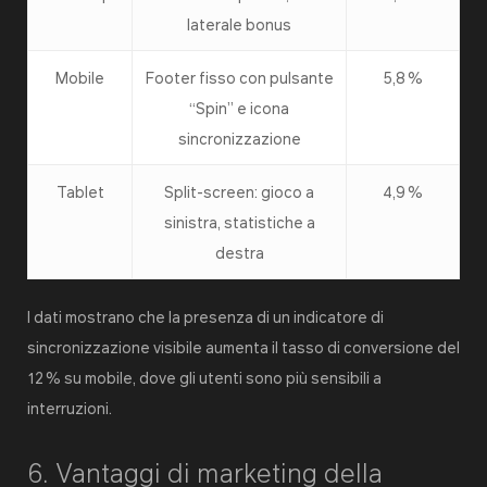
laterale bonus
Mobile
Footer fisso con pulsante
5,8 %
“Spin” e icona
sincronizzazione
Tablet
Split‑screen: gioco a
4,9 %
sinistra, statistiche a
destra
I dati mostrano che la presenza di un indicatore di
sincronizzazione visibile aumenta il tasso di conversione del
12 % su mobile, dove gli utenti sono più sensibili a
interruzioni.
6. Vantaggi di marketing della